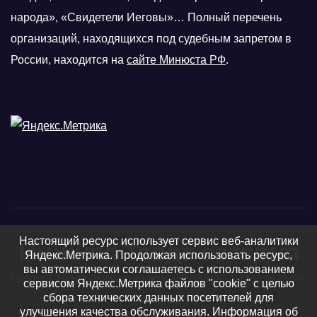
народа», «Свидетели Иеговы»… Полный перечень
организаций, находящихся под судебным запретом в
России, находится на
сайте Минюста РФ
.
Настоящий ресурс использует сервис веб-аналитики
Нижняя Тавда сегодня
Яндекс.Метрика. Продолжая использовать ресурс,
вы автоматически соглашаетесь с использованием
Нижняя Тавда, Нижнетавдинский район - новости, фото
сервисом Яндекс.Метрика файлов "cookie" с целью
сбора технических данных посетителей для
и видео
улучшения качества обслуживания. Информация об