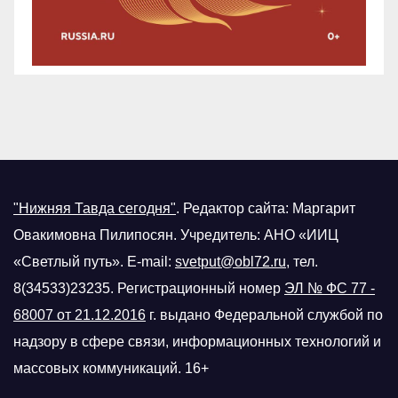
"Нижняя Тавда сегодня"
.
Редактор сайта: Маргарит
Овакимовна Пилипосян. Учредитель: АНО «ИИЦ
«Светлый путь». E-mail:
svetput@obl72.ru
, тел.
8(34533)23235. Регистрационный номер
ЭЛ № ФС 77 -
68007 от 21.12.2016
г.
выдано Федеральной службой по
надзору в сфере связи, информационных технологий и
массовых коммуникаций. 16+