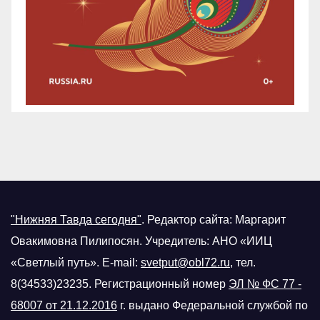
"Нижняя Тавда сегодня"
.
Редактор сайта: Маргарит
Овакимовна Пилипосян. Учредитель: АНО «ИИЦ
«Светлый путь». E-mail:
svetput@obl72.ru
, тел.
8(34533)23235. Регистрационный номер
ЭЛ № ФС 77 -
68007 от 21.12.2016
г.
выдано Федеральной службой по