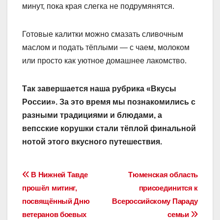
минут, пока края слегка не подрумянятся.
Готовые калитки можно смазать сливочным
маслом и подать тёплыми — с чаем, молоком
или просто как уютное домашнее лакомство.
Так завершается наша рубрика «Вкусы
России». За это время мы познакомились с
разными традициями и блюдами, а
вепсские корушки стали тёплой финальной
нотой этого вкусного путешествия.
Навигация
В Нижней Тавде
Тюменская область
прошёл митинг,
присоединится к
по
посвящённый Дню
Всероссийскому Параду
записям
ветеранов боевых
семьи