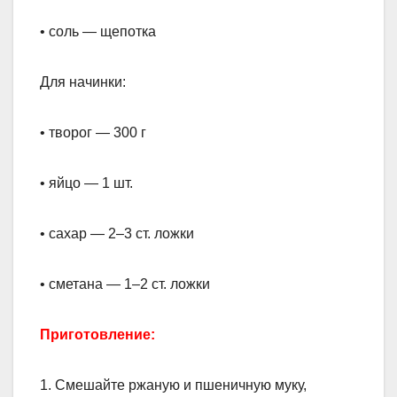
• соль — щепотка
Для начинки:
• творог — 300 г
• яйцо — 1 шт.
• сахар — 2–3 ст. ложки
• сметана — 1–2 ст. ложки
Приготовление:
1. Смешайте ржаную и пшеничную муку,