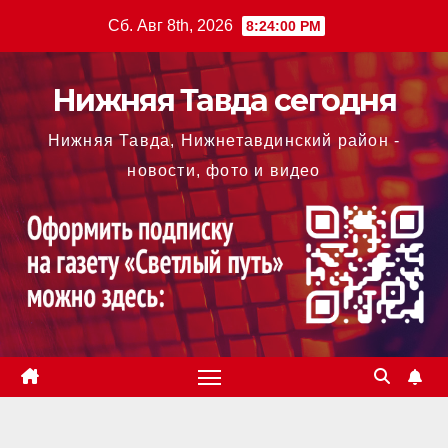
Перейти
Сб. Авг 8th, 2026
8:24:00 PM
к
содержимому
Нижняя Тавда сегодня
Нижняя Тавда, Нижнетавдинский район -
новости, фото и видео