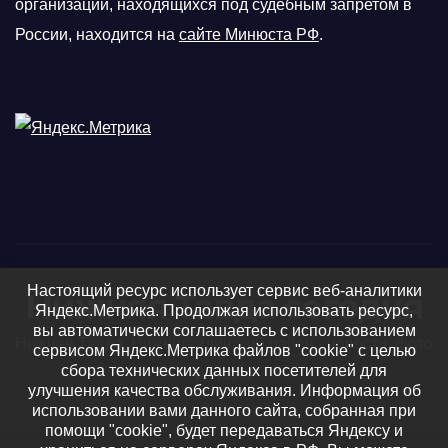
организаций, находящихся под судебным запретом в
России, находится на
сайте Минюста РФ
.
Настоящий ресурс использует сервис веб-аналитики
Нижняя Тавда сегодня
Яндекс.Метрика. Продолжая использовать ресурс,
вы автоматически соглашаетесь с использованием
Нижняя Тавда, Нижнетавдинский район - новости, фото
сервисом Яндекс.Метрика файлов "cookie" с целью
сбора технических данных посетителей для
и видео
улучшения качества обслуживания. Информация об
использовании вами данного сайта, собранная при
помощи "cookie", будет передаваться Яндексу и