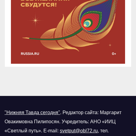
"Нижняя Тавда сегодня"
.
Редактор сайта: Маргарит
Овакимовна Пилипосян. Учредитель: АНО «ИИЦ
«Светлый путь». E-mail:
svetput@obl72.ru
, тел.