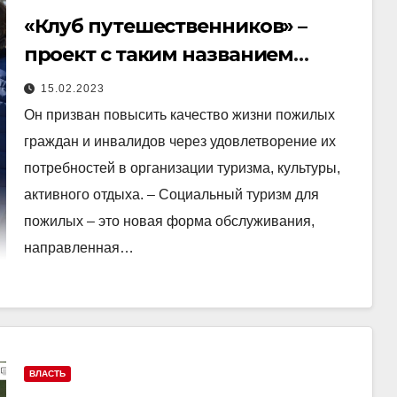
«Клуб путешественников» –
проект с таким названием
реализуется в
15.02.2023
Нижнетавдинском районе
Он призван повысить качество жизни пожилых
граждан и инвалидов через удовлетворение их
потребностей в организации туризма, культуры,
активного отдыха. – Социальный туризм для
пожилых – это новая форма обслуживания,
направленная…
ВЛАСТЬ