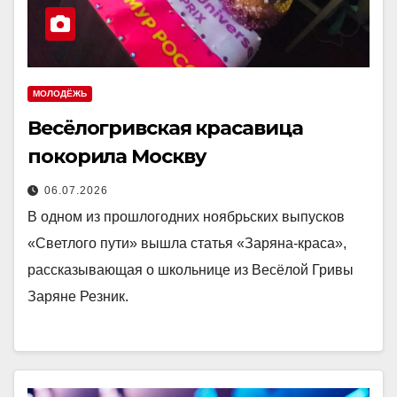
МОЛОДЁЖЬ
Весёлогривская красавица
покорила Москву
06.07.2026
В одном из прошлогодних ноябрьских выпусков
«Светлого пути» вышла статья «Заряна-краса»,
рассказывающая о школьнице из Весёлой Гривы
Заряне Резник.