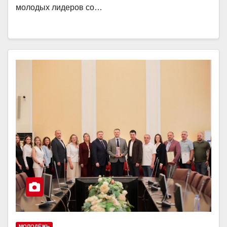
молодых лидеров со…
МОЛОДЁЖЬ