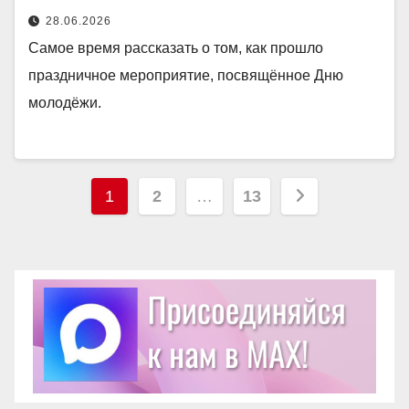
28.06.2026
Самое время рассказать о том, как прошло
праздничное мероприятие, посвящённое Дню
молодёжи.
Пагинация
1
2
…
13
записей