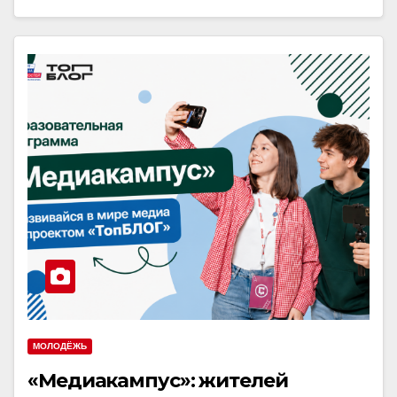
МОЛОДЁЖЬ
«Медиакампус»: жителей