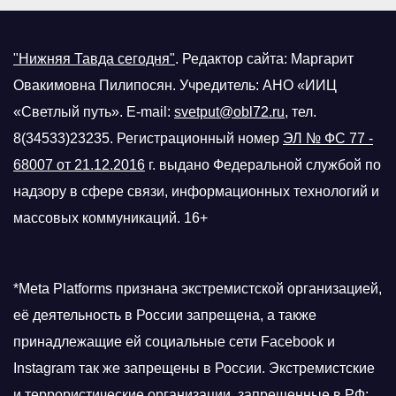
"Нижняя Тавда сегодня"
.
Редактор сайта: Маргарит
Овакимовна Пилипосян. Учредитель: АНО «ИИЦ
«Светлый путь». E-mail:
svetput@obl72.ru
, тел.
8(34533)23235. Регистрационный номер
ЭЛ № ФС 77 -
68007 от 21.12.2016
г.
выдано Федеральной службой по
надзору в сфере связи, информационных технологий и
массовых коммуникаций. 16+
*Meta Platforms признана экстремистской организацией,
её деятельность в России запрещена, а также
принадлежащие ей социальные сети Facebook и
Instagram так же запрещены в России. Экстремистские
и террористические организации, запрещенные в РФ: