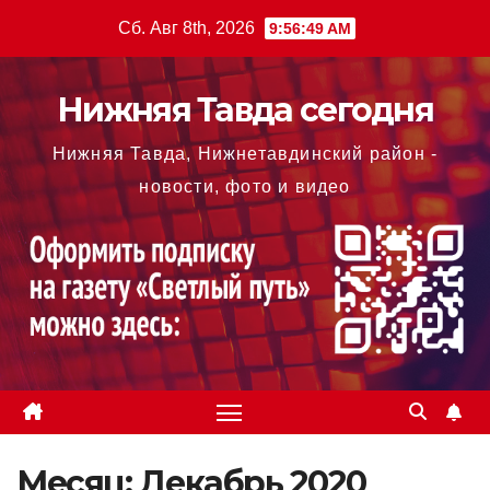
Перейти
Сб. Авг 8th, 2026
9:56:50 AM
к
содержимому
Нижняя Тавда сегодня
Нижняя Тавда, Нижнетавдинский район -
новости, фото и видео
Месяц:
Декабрь 2020