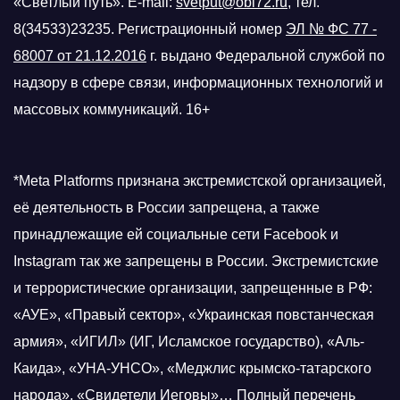
«Светлый путь». E-mail:
svetput@obl72.ru
, тел.
8(34533)23235. Регистрационный номер
ЭЛ № ФС 77 -
68007 от 21.12.2016
г.
выдано Федеральной службой по
надзору в сфере связи, информационных технологий и
массовых коммуникаций. 16+
*Meta Platforms признана экстремистской организацией,
её деятельность в России запрещена, а также
принадлежащие ей социальные сети Facebook и
Instagram так же запрещены в России. Экстремистские
и террористические организации, запрещенные в РФ:
«АУЕ», «Правый сектор», «Украинская повстанческая
армия», «ИГИЛ» (ИГ, Исламское государство), «Аль-
Каида», «УНА-УНСО», «Меджлис крымско-татарского
народа», «Свидетели Иеговы»… Полный перечень