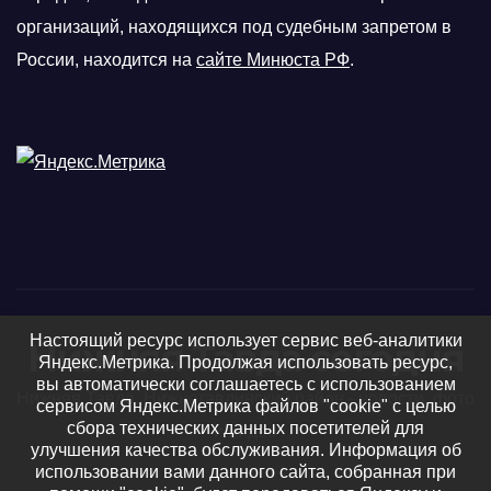
организаций, находящихся под судебным запретом в
России, находится на
сайте Минюста РФ
.
Настоящий ресурс использует сервис веб-аналитики
Нижняя Тавда сегодня
Яндекс.Метрика. Продолжая использовать ресурс,
вы автоматически соглашаетесь с использованием
Нижняя Тавда, Нижнетавдинский район - новости, фото
сервисом Яндекс.Метрика файлов "cookie" с целью
сбора технических данных посетителей для
и видео
улучшения качества обслуживания. Информация об
использовании вами данного сайта, собранная при