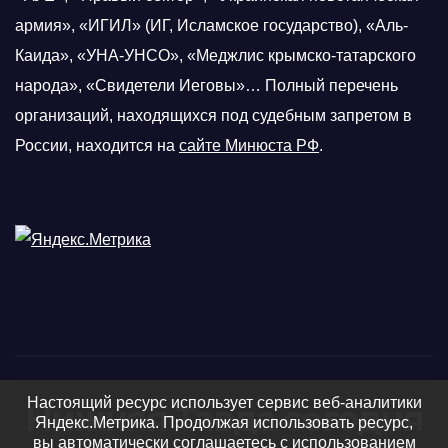
армия», «ИГИЛ» (ИГ, Исламское государство), «Аль-
Каида», «УНА-УНСО», «Меджлис крымско-татарского
народа», «Свидетели Иеговы»… Полный перечень
организаций, находящихся под судебным запретом в
России, находится на
сайте Минюста РФ
.
Настоящий ресурс использует сервис веб-аналитики
Нижняя Тавда сегодня
Яндекс.Метрика. Продолжая использовать ресурс,
вы автоматически соглашаетесь с использованием