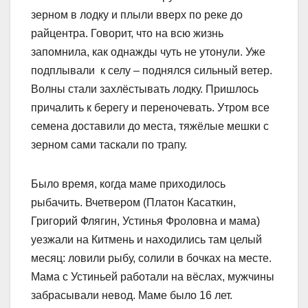
зерном в лодку и плыли вверх по реке до
райцентра. Говорит, что на всю жизнь
запомнила, как однажды чуть не утонули. Уже
подплывали к селу – поднялся сильный ветер.
Волны стали захлёстывать лодку. Пришлось
причалить к берегу и переночевать. Утром все
семена доставили до места, тяжёлые мешки с
зерном сами таскали по трапу.
Было время, когда маме приходилось
рыбачить. Вчетвером (Платон Касаткин,
Григорий Флягин, Устинья Фроловна и мама)
уезжали на Китмень и находились там целый
месяц: ловили рыбу, солили в бочках на месте.
Мама с Устиньей работали на вёслах, мужчины
забрасывали невод. Маме было 16 лет.