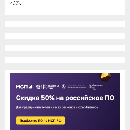
432).