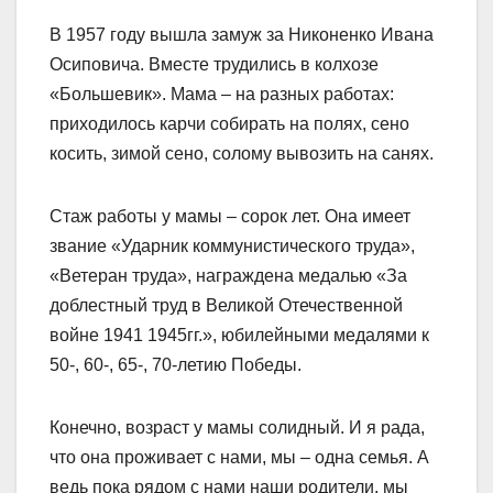
В 1957 году вышла замуж за Никоненко Ивана
Осиповича. Вместе трудились в колхозе
«Большевик». Мама – на разных работах:
приходилось карчи собирать на полях, сено
косить, зимой сено, солому вывозить на санях.
Стаж работы у мамы – сорок лет. Она имеет
звание «Ударник коммунистического труда»,
«Ветеран труда», награждена медалью «За
доблестный труд в Великой Отечественной
войне 1941 1945гг.», юбилейными медалями к
50-, 60-, 65-, 70-летию Победы.
Конечно, возраст у мамы солидный. И я рада,
что она проживает с нами, мы – одна семья. А
ведь пока рядом с нами наши родители, мы