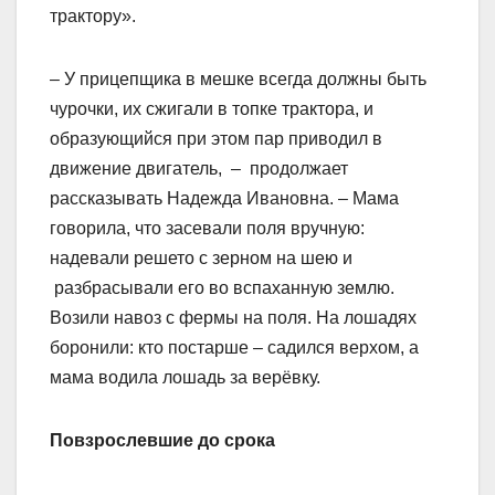
трактору».
– У прицепщика в мешке всегда должны быть
чурочки, их сжигали в топке трактора, и
образующийся при этом пар приводил в
движение двигатель, – продолжает
рассказывать Надежда Ивановна. – Мама
говорила, что засевали поля вручную:
надевали решето с зерном на шею и
разбрасывали его во вспаханную землю.
Возили навоз с фермы на поля. На лошадях
боронили: кто постарше – садился верхом, а
мама водила лошадь за верёвку.
Повзрослевшие до срока