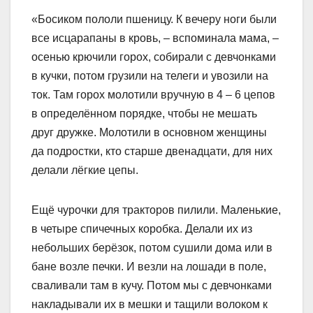
«Босиком пололи пшеницу. К вечеру ноги были
все исцарапаны в кровь, – вспоминала мама, –
осенью крючили горох, собирали с девчонками
в кучки, потом грузили на телеги и увозили на
ток. Там горох молотили вручную в 4 – 6 цепов
в определённом порядке, чтобы не мешать
друг дружке. Молотили в основном женщины
да подростки, кто старше двенадцати, для них
делали лёгкие цепы.
Ещё чурочки для тракторов пилили. Маленькие,
в четыре спичечных коробка. Делали их из
небольших берёзок, потом сушили дома или в
бане возле печки. И везли на лошади в поле,
сваливали там в кучу. Потом мы с девчонками
накладывали их в мешки и тащили волоком к