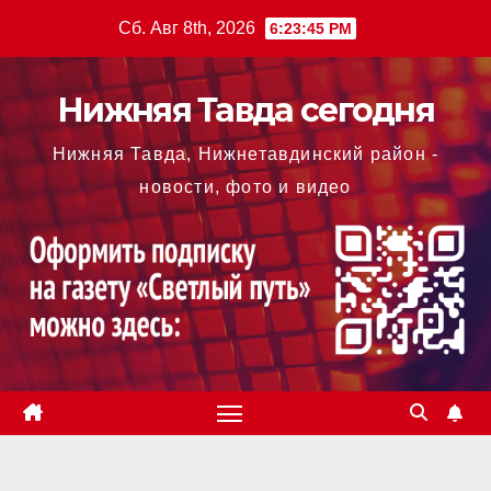
Перейти
Сб. Авг 8th, 2026
6:23:46 PM
к
содержимому
Нижняя Тавда сегодня
Нижняя Тавда, Нижнетавдинский район -
новости, фото и видео