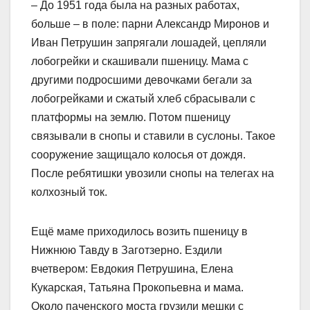
– До 1951 года была на разных работах,
больше – в поле: парни Александр Миронов и
Иван Петрушин запрягали лошадей, цепляли
лобогрейки и скашивали пшеницу. Мама с
другими подросшими девочками бегали за
лобогрейками и сжатый хлеб сбрасывали с
платформы на землю. Потом пшеницу
связывали в снопы и ставили в суслоны. Такое
сооружение защищало колосья от дождя.
После ребятишки увозили снопы на телегах на
колхозный ток.
Ещё маме приходилось возить пшеницу в
Нижнюю Тавду в Заготзерно. Ездили
вчетвером: Евдокия Петрушина, Елена
Кукарская, Татьяна Прокопьевна и мама.
Около паченского моста грузили мешки с