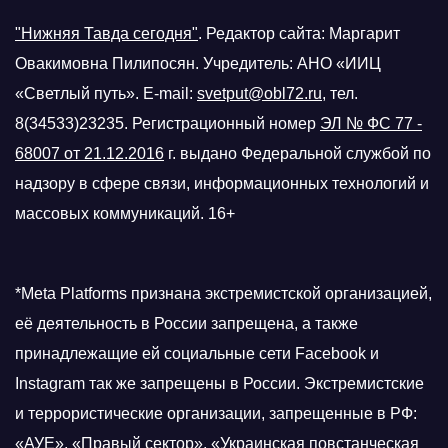
"Нижняя Тавда сегодня"
.
Редактор сайта: Маргарит
Овакимовна Пилипосян. Учредитель: АНО «ИИЦ
«Светлый путь». E-mail:
svetput@obl72.ru
, тел.
8(34533)23235. Регистрационный номер
ЭЛ № ФС 77 -
68007 от 21.12.2016
г.
выдано Федеральной службой по
надзору в сфере связи, информационных технологий и
массовых коммуникаций. 16+
*Meta Platforms признана экстремистской организацией,
её деятельность в России запрещена, а также
принадлежащие ей социальные сети Facebook и
Instagram так же запрещены в России. Экстремистские
и террористические организации, запрещенные в РФ:
«АУЕ», «Правый сектор», «Украинская повстанческая