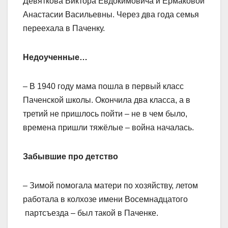
Девяткова Виктора Евдокимовича и Ермаковой
Анастасии Васильевны. Через два года семья
переехала в Паченку.
Недоученные…
– В 1940 году мама пошла в первый класс
Паченской школы. Окончила два класса, а в
третий не пришлось пойти – не в чем было,
времена пришли тяжёлые – война началась.
Забывшие про детство
– Зимой помогала матери по хозяйству, летом
работала в колхозе имени Восемнадцатого
партсъезда – был такой в Паченке.