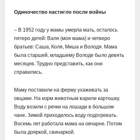
Одиночество настигло после войны
– В 1952 году у мамы умерла мать, осталось
пятеро детей: Валя (моя мама) и четверо
братьев: Саша, Коля, Миша и Володя. Мама
была старшей, младшему Володе было девять
месяцев. Трудно представить, как они
справились.
Маму поставили на ферму ухаживать за
овцами. На корм животным варили картошку.
Воду возили с речки на лошади в большом
чане. Зимой приходилось воду подогревать.
Восемь лет работала мама на овчарне. Потом
была дояркой, свинаркой.