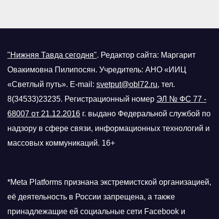
"Нижняя Тавда сегодня"
.
Редактор сайта: Маргарит
Овакимовна Пилипосян. Учредитель: АНО «ИИЦ
«Светлый путь». E-mail:
svetput@obl72.ru
, тел.
8(34533)23235. Регистрационный номер
ЭЛ № ФС 77 -
68007 от 21.12.2016
г.
выдано Федеральной службой по
надзору в сфере связи, информационных технологий и
массовых коммуникаций. 16+
*Meta Platforms признана экстремистской организацией,
её деятельность в России запрещена, а также
принадлежащие ей социальные сети Facebook и