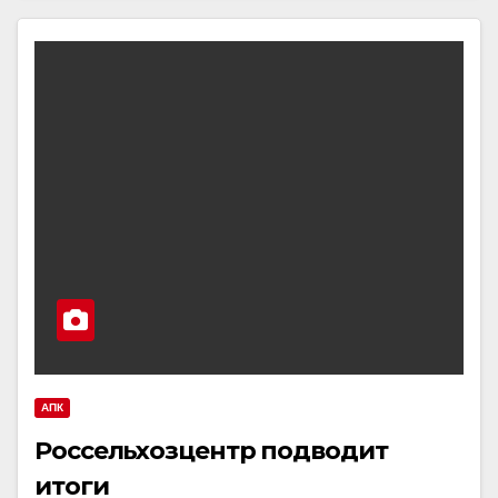
АПК
Россельхозцентр подводит
итоги