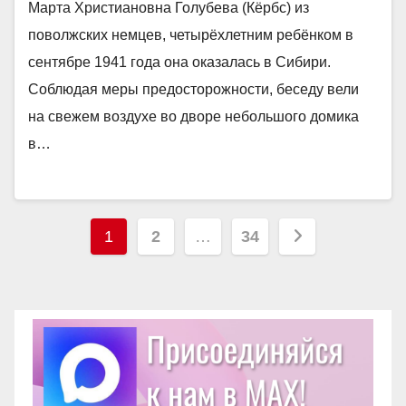
Марта Христиановна Голубева (Кёрбс) из
поволжских немцев, четырёхлетним ребёнком в
сентябре 1941 года она оказалась в Сибири.
Соблюдая меры предосторожности, беседу вели
на свежем воздухе во дворе небольшого домика
в…
Пагинация
1
2
…
34
записей