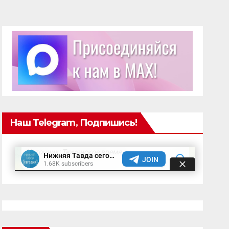
Наш Telegram, Подпишись!