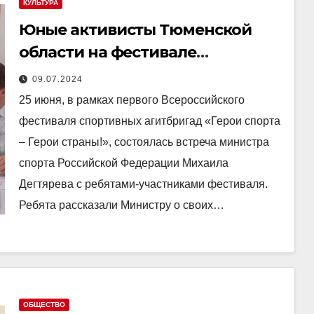
КУЛЬТУРА
Юные активисты Тюменской
области на фестивале
спортивных агитбригад в
09.07.2024
Москве
25 июня, в рамках первого Всероссийского
фестиваля спортивных агитбригад «Герои спорта
– Герои страны!», состоялась встреча министра
спорта Российской Федерации Михаила
Дегтярева с ребятами-участниками фестиваля.
Ребята рассказали Министру о своих…
ОБЩЕСТВО