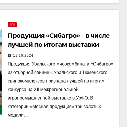
АПК
Продукция «Сибагро» – в числе
лучшей по итогам выставки
11.10.2024
Продукция Уральского мясокомбината «Сибагро»
из отборной свинины Уральского и Тюменского
свинокомплексов признана лучшей по итогам
конкурса на XII межрегиональной
агропромышленной выставке в УрФО. В
категории «Мясная продукция» три золотых
медали…