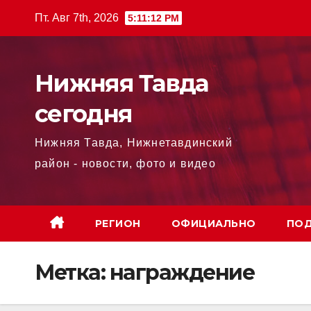
Перейти
Пт. Авг 7th, 2026
5:11:14 PM
к
содержимому
Нижняя Тавда
сегодня
Нижняя Тавда, Нижнетавдинский
район - новости, фото и видео
РЕГИОН
ОФИЦИАЛЬНО
ПОД
Метка:
награждение