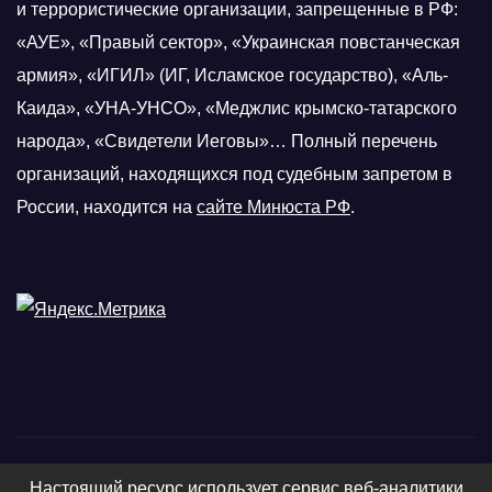
и террористические организации, запрещенные в РФ:
«АУЕ», «Правый сектор», «Украинская повстанческая
армия», «ИГИЛ» (ИГ, Исламское государство), «Аль-
Каида», «УНА-УНСО», «Меджлис крымско-татарского
народа», «Свидетели Иеговы»… Полный перечень
организаций, находящихся под судебным запретом в
России, находится на
сайте Минюста РФ
.
Настоящий ресурс использует сервис веб-аналитики