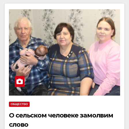
ОБЩЕСТВО
О сельском человеке замолвим
слово