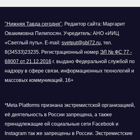
"Нижняя Тавда сегодня"
.
Редактор сайта: Маргарит
Овакимовна Пилипосян. Учредитель: АНО «ИИЦ
«Светлый путь». E-mail:
svetput@obl72.ru
, тел.
8(34533)23235. Регистрационный номер
ЭЛ № ФС 77 -
68007 от 21.12.2016
г.
выдано Федеральной службой по
надзору в сфере связи, информационных технологий и
массовых коммуникаций. 16+
*Meta Platforms признана экстремистской организацией,
её деятельность в России запрещена, а также
принадлежащие ей социальные сети Facebook и
Instagram так же запрещены в России. Экстремистские