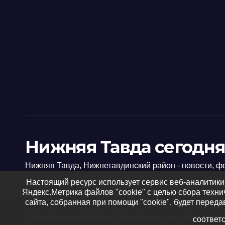
Нижняя Тавда сегодня
Нижняя Тавда, Нижнетавдинский район - новости, ф
Настоящий ресурс использует сервис веб-аналитики
Яндекс.Метрика файлов "cookie" с целью сбора техн
сайта, собранная при помощи "cookie", будет переда
Сайт работает на WordPress
|
Тема: Newsup, автор
Themeansar
соответ