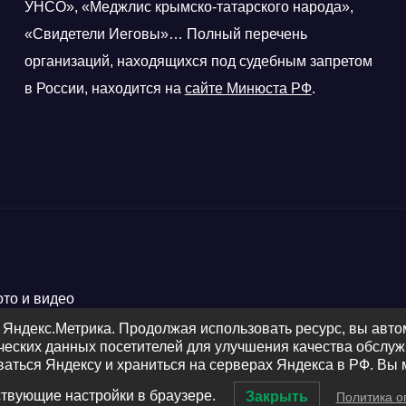
УНСО», «Меджлис крымско-татарского народа»,
«Свидетели Иеговы»… Полный перечень
организаций, находящихся под судебным запретом
в России, находится на
сайте Минюста РФ
.
ото и видео
 Яндекс.Метрика. Продолжая использовать ресурс, вы авт
ических данных посетителей для улучшения качества обсл
ваться Яндексу и храниться на серверах Яндекса в РФ. Вы 
ствующие настройки в браузере.
Закрыть
Политика о