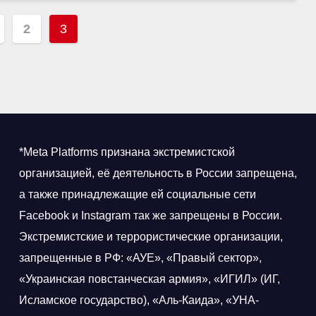
нация
2
3
ей
*Meta Platforms признана экстремистской
организацией, её деятельность в России запрещена,
а также принадлежащие ей социальные сети
Facebook и Instagram так же запрещены в России.
Экстремистские и террористические организации,
запрещенные в РФ: «АУЕ», «Правый сектор»,
«Украинская повстанческая армия», «ИГИЛ» (ИГ,
Исламское государство), «Аль-Каида», «УНА-