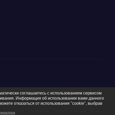
оматически соглашаетесь с использованием сервисом
уживания. Информация об использовании вами данного
можете отказаться от использования "cookie", выбрав
Регион
Официально
Подписка и реклама
О нас
ператора