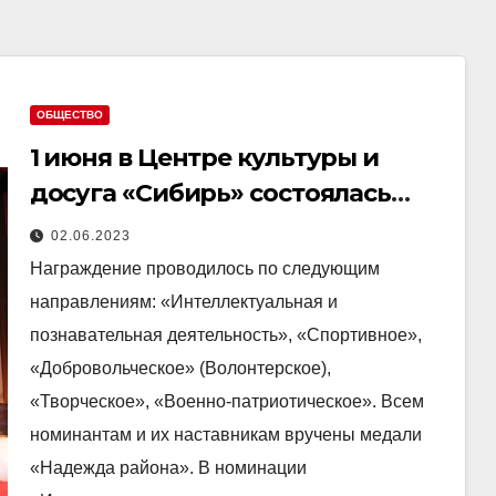
ОБЩЕСТВО
1 июня в Центре культуры и
досуга «Сибирь» состоялась
ежегодная Церемония
02.06.2023
награждения одаренных детей
Награждение проводилось по следующим
«Надежда района».
направлениям: «Интеллектуальная и
познавательная деятельность», «Спортивное»,
«Добровольческое» (Волонтерское),
«Творческое», «Военно-патриотическое». Всем
номинантам и их наставникам вручены медали
«Надежда района». В номинации