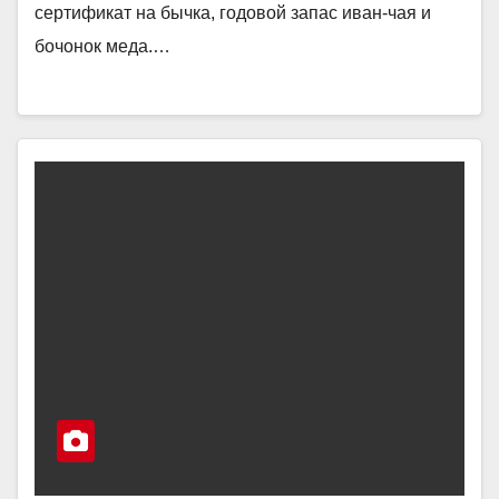
сертификат на бычка, годовой запас иван-чая и
бочонок меда.…