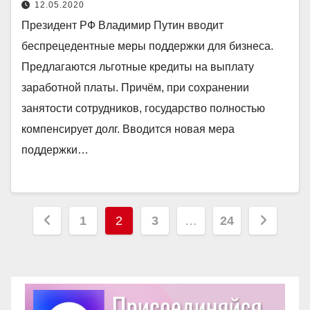
12.05.2020
Президент РФ Владимир Путин вводит
беспрецедентные меры поддержки для бизнеса.
Предлагаются льготные кредиты на выплату
заработной платы. Причём, при сохранении
занятости сотрудников, государство полностью
компенсирует долг. Вводится новая мера
поддержки…
Пагинация
1
2
3
…
24
записей