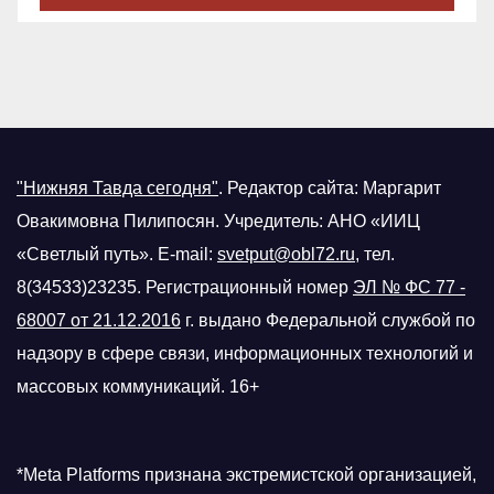
"Нижняя Тавда сегодня"
.
Редактор сайта: Маргарит
Овакимовна Пилипосян. Учредитель: АНО «ИИЦ
«Светлый путь». E-mail:
svetput@obl72.ru
, тел.
8(34533)23235. Регистрационный номер
ЭЛ № ФС 77 -
68007 от 21.12.2016
г.
выдано Федеральной службой по
надзору в сфере связи, информационных технологий и
массовых коммуникаций. 16+
*Meta Platforms признана экстремистской организацией,