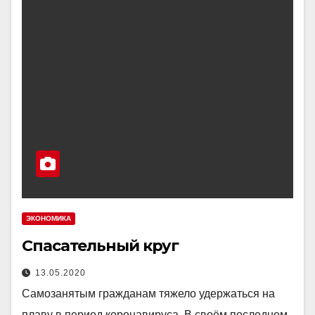
ЭКОНОМИКА
Спасательный круг
13.05.2020
Самозанятым гражданам тяжело удержаться на
плаву в период коронавируса. В своём последнем