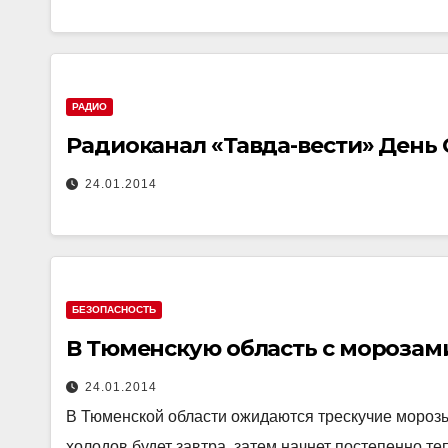
РАДИО
Радиоканал «Тавда-вести» День 
24.01.2014
БЕЗОПАСНОСТЬ
В Тюменскую область с морозам
24.01.2014
В Тюменской области ожидаются трескучие морозы
холодов будет завтра, затем начнет постепенно те