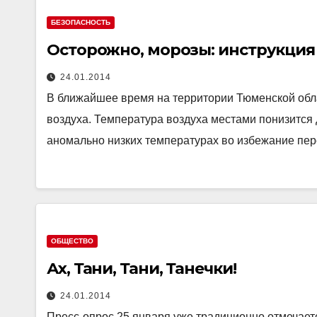
БЕЗОПАСНОСТЬ
Осторожно, морозы: инструкци
24.01.2014
В ближайшее время на территории Тюменской обл
воздуха. Температура воздуха местами понизится 
аномально низких температурах во избежание п
ОБЩЕСТВО
Ах, Тани, Тани, Танечки!
24.01.2014
Пресс-опрос 25 января уже традиционно отмечаетс