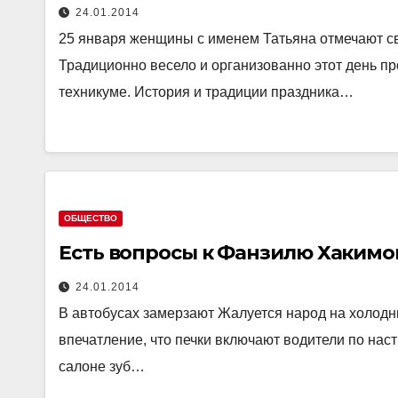
24.01.2014
25 января женщины с именем Татьяна отмечают св
Традиционно весело и организованно этот день 
техникуме. История и традиции праздника…
ОБЩЕСТВО
Есть вопросы к Фанзилю Хакимо
24.01.2014
В автобусах замерзают Жалуется народ на холодны
впечатление, что печки включают водители по нас
салоне зуб…