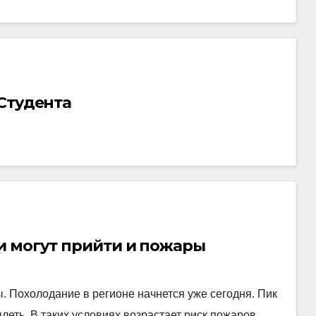
Студента
и могут прийти и пожары
. Похолодание в регионе начнется уже сегодня. Пик
плеть. В таких условиях возрастает риск пожаров,