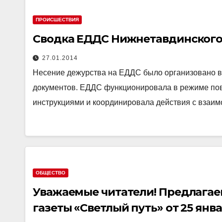
ПРОИСШЕСТВИЯ
Сводка ЕДДС Нижнетавдинского М
27.01.2014
Несение дежурства на ЕДДС было организовано в
документов. ЕДДС функционировала в режиме пов
инструкциями и координировала действия с вза
ОБЩЕСТВО
Уважаемые читатели! Предлагае
газеты «Светлый путь» от 25 янв