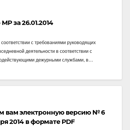
Р за 26.01.2014
 соответствии с требованиями руководящих
седневной деятельности в соответствии с
имодействующими дежурными службами, в…
м вам электронную версию № 6
аря 2014 в формате PDF