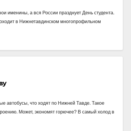
ои именины, а вся России празднует День студента.
проходит в Нижнетавдинском многопрофильном
ву
е автобусы, что ходят по Нижней Тавде. Такое
троению. Может, экономят горючее? В самый холод в