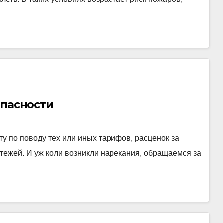
опасности
у по поводу тех или иных тарифов, расценок за
атежей. И уж коли возникли нарекания, обращаемся за