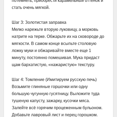
потемнеть, приобрести карамельный оттенок и
стать очень мягкой.
Шаг 3: Золотистая заправка
Мелко нарежьте вторую луковицу, а морковь
натрите на терке. Обжарьте их на сковороде до
мягкости. В самом конце всыпьте столовую
ложку муки и обжаривайте вместе еще 1
минуту, постоянно помешивая. Мука придаст
щам бархатистую, «нажаристую» текстуру.
Шаг 4: Томление (Имитируем русскую печь)
Возьмите глиняные горшочки или одну
большую чугунную гусятницу. Выложите туда
тушеную капусту, зажарку, кусочки мяса.
Залейте всё горячим процеженным бульоном.
Добавьте лавровый лист и перец горошком.