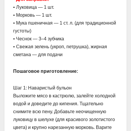
• Луковица — 1 шт.
• Морковь — 1 шт.
• Мука пшеничная — 1 ст. л. (для традиционной
густоты)
• Чеснок — 3–4 зубчика
• Свежая зелень (укроп, петрушка), жирная
сметана — для подачи
Пошаговое приготовление:
Шаг 1: Наваристый бульон
Выложите мясо в кастрюлю, залейте холодной
водой и доведите до кипения. Тщательно
снимите всю пену. Добавьте неочищенную
луковицу в шелухе (для красивого золотистого
цвета) и крупно нарезанную морковь. Варите