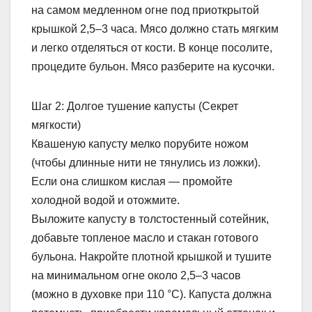
на самом медленном огне под приоткрытой
крышкой 2,5–3 часа. Мясо должно стать мягким
и легко отделяться от кости. В конце посолите,
процедите бульон. Мясо разберите на кусочки.
Шаг 2: Долгое тушение капусты (Секрет
мягкости)
Квашеную капусту мелко порубите ножом
(чтобы длинные нити не тянулись из ложки).
Если она слишком кислая — промойте
холодной водой и отожмите.
Выложите капусту в толстостенный сотейник,
добавьте топленое масло и стакан готового
бульона. Накройте плотной крышкой и тушите
на минимальном огне около 2,5–3 часов
(можно в духовке при 110 °C). Капуста должна