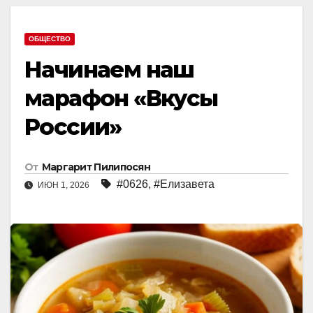
ОБЩЕСТВО
Начинаем наш
марафон «Вкусы
России»
От
Маргарит Пилипосян
#0626
,
#Елизавета
ИЮН 1, 2026