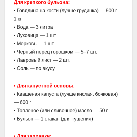
Для крепкого бульона:
• Говядина на кости (лучше грудинка) — 800 г –
1 кг
• Вода — 3 литра
• Луковица — 1 шт.
• Морковь — 1 шт.
• Черный перец горошком — 5–7 шт.
• Лавровый лист — 2 шт.
• Соль — по вкусу
• Для капустной основы:
• Квашеная капуста (лучше кислая, бочковая)
— 600 г
• Топленое (или сливочное) масло — 50 г
• Бульон — 1 стакан (для тушения)
• Для заправки: