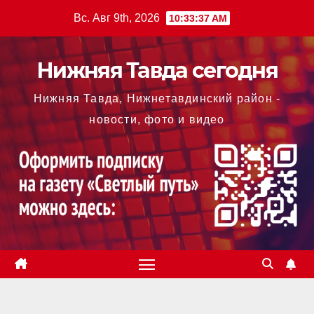
Перейти
Вс. Авг 9th, 2026
10:33:38 AM
к
содержимому
Нижняя Тавда сегодня
Нижняя Тавда, Нижнетавдинский район -
новости, фото и видео