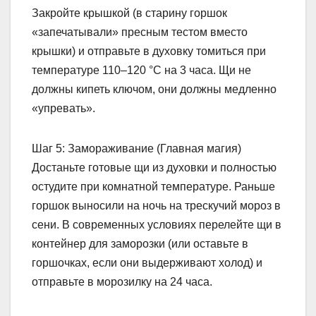
Закройте крышкой (в старину горшок
«запечатывали» пресным тестом вместо
крышки) и отправьте в духовку томиться при
температуре 110–120 °C на 3 часа. Щи не
должны кипеть ключом, они должны медленно
«упревать».
Шаг 5: Замораживание (Главная магия)
Достаньте готовые щи из духовки и полностью
остудите при комнатной температуре. Раньше
горшок выносили на ночь на трескучий мороз в
сени. В современных условиях перелейте щи в
контейнер для заморозки (или оставьте в
горшочках, если они выдерживают холод) и
отправьте в морозилку на 24 часа.