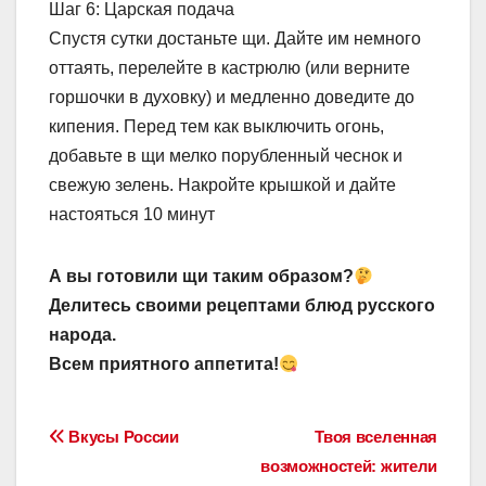
Шаг 6: Царская подача
Спустя сутки достаньте щи. Дайте им немного
оттаять, перелейте в кастрюлю (или верните
горшочки в духовку) и медленно доведите до
кипения. Перед тем как выключить огонь,
добавьте в щи мелко порубленный чеснок и
свежую зелень. Накройте крышкой и дайте
настояться 10 минут
А вы готовили щи таким образом?
Делитесь своими рецептами блюд русского
народа.
Всем приятного аппетита!
Навигация
Вкусы России
Твоя вселенная
возможностей: жители