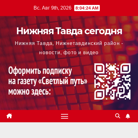
Перейти
Вс. Авг 9th, 2026
8:04:25 AM
к
содержимому
Нижняя Тавда сегодня
Нижняя Тавда, Нижнетавдинский район -
новости, фото и видео