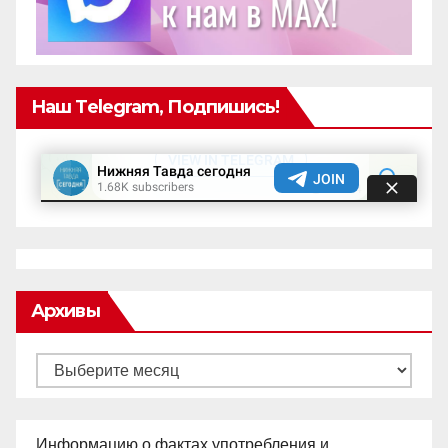
Наш Telegram, Подпишись!
Архивы
Архивы
Информацию о фактах употребления и