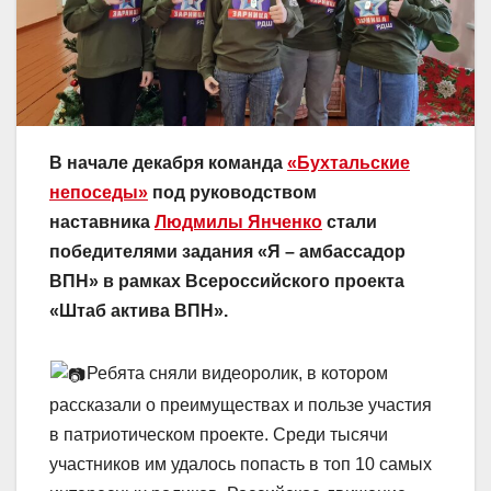
В начале декабря команда
«Бухтальские
непоседы»
под руководством
наставника
Людмилы Янченко
стали
победителями задания «Я – амбассадор
ВПН» в рамках Всероссийского проекта
«Штаб актива ВПН».
Ребята сняли видеоролик, в котором
рассказали о преимуществах и пользе участия
в патриотическом проекте. Среди тысячи
участников им удалось попасть в топ 10 самых