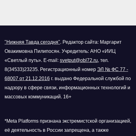
"Нижняя Тавда сегодня"
.
Редактор сайта: Маргарит
Овакимовна Пилипосян. Учредитель: АНО «ИИЦ
«Светлый путь». E-mail:
svetput@obl72.ru
, тел.
8(34533)23235. Регистрационный номер
ЭЛ № ФС 77 -
68007 от 21.12.2016
г.
выдано Федеральной службой по
надзору в сфере связи, информационных технологий и
массовых коммуникаций. 16+
*Meta Platforms признана экстремистской организацией,
её деятельность в России запрещена, а также