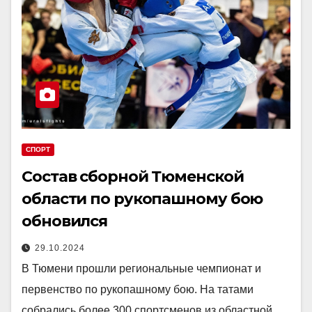
СПОРТ
Состав сборной Тюменской
области по рукопашному бою
обновился
29.10.2024
В Тюмени прошли региональные чемпионат и
первенство по рукопашному бою. На татами
собрались более 300 спортсменов из областной