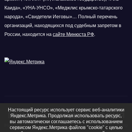
Каида», «УНА-УНСО», «Меджлис крымско-татарского
народа», «Свидетели Иеговы»… Полный перечень
организаций, находящихся под судебным запретом в
России, находится на
сайте Минюста РФ
.
Настоящий ресурс использует сервис веб-аналитики
Нижняя Тавда сегодня
Яндекс.Метрика. Продолжая использовать ресурс,
вы автоматически соглашаетесь с использованием
Нижняя Тавда, Нижнетавдинский район - новости, фото
сервисом Яндекс.Метрика файлов "cookie" с целью