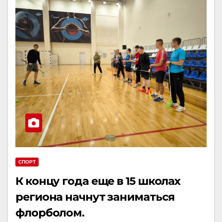
СПОРТ
К концу года еще в 15 школах
региона начнут заниматься
флорболом.