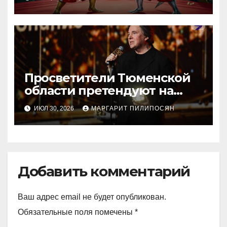
Просветители Тюменской
области претендуют на
награду Знание.Премия
ИЮЛ 30, 2026
МАРГАРИТ ПИЛИПОСЯН
Добавить комментарий
Ваш адрес email не будет опубликован.
Обязательные поля помечены
*