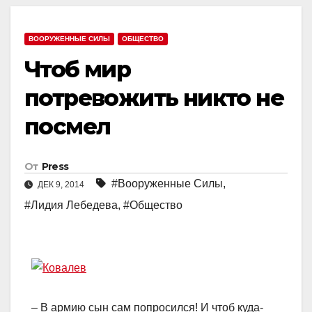
ВООРУЖЕННЫЕ СИЛЫ
ОБЩЕСТВО
Чтоб мир
потревожить никто не
посмел
От
Press
#Вооруженные Силы
,
ДЕК 9, 2014
#Лидия Лебедева
,
#Общество
– В армию сын сам попросился! И чтоб куда-