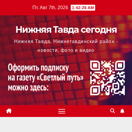
Перейти
Пт. Авг 7th, 2026
1:42:27 AM
к
содержимому
Нижняя Тавда сегодня
Нижняя Тавда, Нижнетавдинский район -
новости, фото и видео