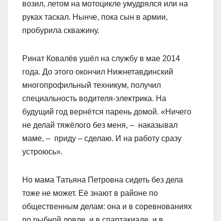
возил, летом на мотоцикле умудрялся или на
руках таскал. Нынче, пока сын в армии,
пробурила скважину.
Ринат Ковалёв ушёл на службу в мае 2014
года. До этого окончил Нижнетавдинский
многопрофильный техникум, получил
специальность водителя-электрика. На
будущий год вернётся парень домой. «Ничего
не делай тяжёлого без меня, – наказывал
маме, – приду – сделаю. И на работу сразу
устроюсь».
Но мама Татьяна Петровна сидеть без дела
тоже не может. Её знают в районе по
общественным делам: она и в соревнованиях
по рыбной ловле, и в спартакиаде, и в