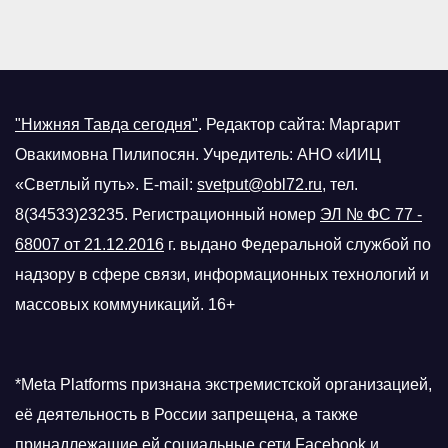
"Нижняя Тавда сегодня"
.
Редактор сайта: Маргарит
Овакимовна Пилипосян. Учредитель: АНО «ИИЦ
«Светлый путь». E-mail:
svetput@obl72.ru
, тел.
8(34533)23235. Регистрационный номер
ЭЛ № ФС 77 -
68007 от 21.12.2016
г.
выдано Федеральной службой по
надзору в сфере связи, информационных технологий и
массовых коммуникаций. 16+
*Meta Platforms признана экстремистской организацией,
её деятельность в России запрещена, а также
принадлежащие ей социальные сети Facebook и