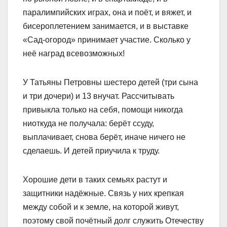
паралимпийских играх, она и поёт, и вяжет, и
бисероплетением занимается, и в выставке
«Сад-огород» принимает участие. Сколько у
неё наград всевозможных!
У Татьяны Петровны шестеро детей (три сына
и три дочери) и 13 внучат. Рассчитывать
привыкла только на себя, помощи никогда
ниоткуда не получала: берёт ссуду,
выплачивает, снова берёт, иначе ничего не
сделаешь. И детей приучила к труду.
Хорошие дети в таких семьях растут и
защитники надёжные. Связь у них крепкая
между собой и к земле, на которой живут,
поэтому свой почётный долг служить Отечеству