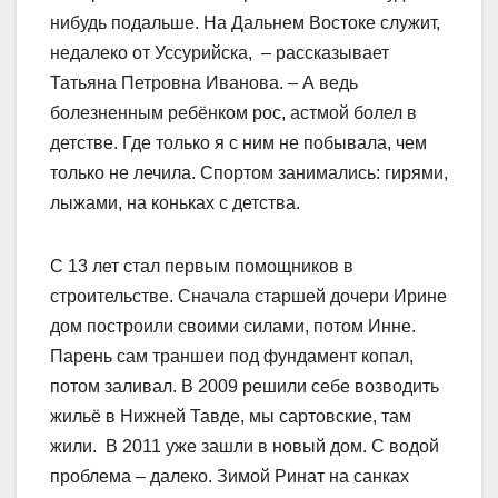
нибудь подальше. На Дальнем Востоке служит,
недалеко от Уссурийска, – рассказывает
Татьяна Петровна Иванова. – А ведь
болезненным ребёнком рос, астмой болел в
детстве. Где только я с ним не побывала, чем
только не лечила. Спортом занимались: гирями,
лыжами, на коньках с детства.
С 13 лет стал первым помощников в
строительстве. Сначала старшей дочери Ирине
дом построили своими силами, потом Инне.
Парень сам траншеи под фундамент копал,
потом заливал. В 2009 решили себе возводить
жильё в Нижней Тавде, мы сартовские, там
жили. В 2011 уже зашли в новый дом. С водой
проблема – далеко. Зимой Ринат на санках