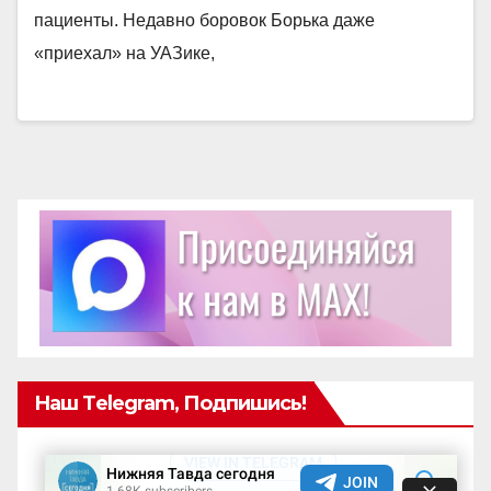
пациенты. Недавно боровок Борька даже
«приехал» на УАЗике,
Наш Telegram, Подпишись!