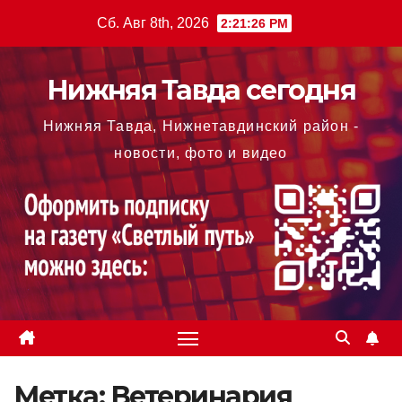
Перейти
Сб. Авг 8th, 2026
2:21:27 PM
к
содержимому
Нижняя Тавда сегодня
Нижняя Тавда, Нижнетавдинский район -
новости, фото и видео
Метка:
Ветеринария