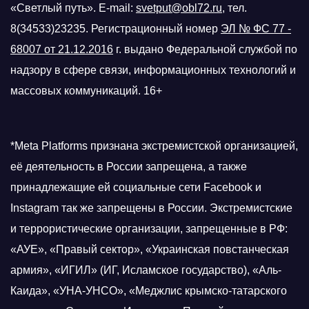
«Светлый путь». E-mail:
svetput@obl72.ru
, тел.
8(34533)23235. Регистрационный номер
ЭЛ № ФС 77 -
68007 от 21.12.2016
г.
выдано Федеральной службой по
надзору в сфере связи, информационных технологий и
массовых коммуникаций. 16+
*Meta Platforms признана экстремистской организацией,
её деятельность в России запрещена, а также
принадлежащие ей социальные сети Facebook и
Instagram так же запрещены в России. Экстремистские
и террористические организации, запрещенные в РФ:
«АУЕ», «Правый сектор», «Украинская повстанческая
армия», «ИГИЛ» (ИГ, Исламское государство), «Аль-
Каида», «УНА-УНСО», «Меджлис крымско-татарского