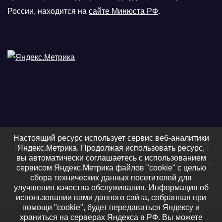
России, находится на
сайте Минюста РФ
.
Настоящий ресурс использует сервис веб-аналитики
Нижняя Тавда сегодня
Яндекс.Метрика. Продолжая использовать ресурс,
вы автоматически соглашаетесь с использованием
Нижняя Тавда, Нижнетавдинский район - новости, фото
сервисом Яндекс.Метрика файлов "cookie" с целью
сбора технических данных посетителей для
и видео
улучшения качества обслуживания. Информация об
использовании вами данного сайта, собранная при
помощи "cookie", будет передаваться Яндексу и
храниться на серверах Яндекса в РФ. Вы можете