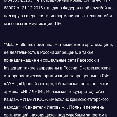
8(34533)23235. Регистрационный номер
ЭЛ № ФС 77 -
68007 от 21.12.2016
г.
выдано Федеральной службой по
надзору в сфере связи, информационных технологий и
массовых коммуникаций. 16+
*Meta Platforms признана экстремистской организацией,
её деятельность в России запрещена, а также
принадлежащие ей социальные сети Facebook и
Instagram так же запрещены в России. Экстремистские
и террористические организации, запрещенные в РФ:
«АУЕ», «Правый сектор», «Украинская повстанческая
армия», «ИГИЛ» (ИГ, Исламское государство), «Аль-
Каида», «УНА-УНСО», «Меджлис крымско-татарского
народа», «Свидетели Иеговы»… Полный перечень
организаций, находящихся под судебным запретом в