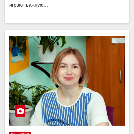
играют важную…