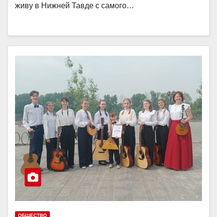
живу в Нижней Тавде с самого…
ОБЩЕСТВО