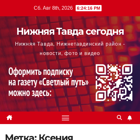
Перейти
Сб. Авг 8th, 2026
6:24:18 PM
к
содержимому
Нижняя Тавда сегодня
Нижняя Тавда, Нижнетавдинский район -
новости, фото и видео
Метка:
Ксения