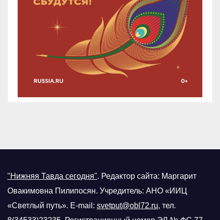
"Нижняя Тавда сегодня"
.
Редактор сайта: Маргарит
Овакимовна Пилипосян. Учредитель: АНО «ИИЦ
«Светлый путь». E-mail:
svetput@obl72.ru
, тел.