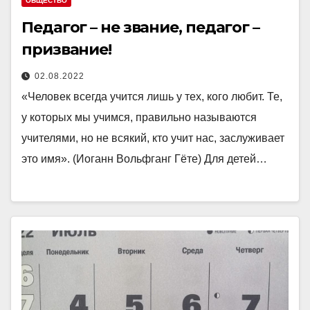
ОБЩЕСТВО
Педагог – не звание, педагог –
призвание!
02.08.2022
«Человек всегда учится лишь у тех, кого любит. Те,
у которых мы учимся, правильно называются
учителями, но не всякий, кто учит нас, заслуживает
это имя». (Иоганн Вольфганг Гёте) Для детей…