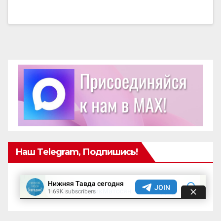
Наш Telegram, Подпишись!