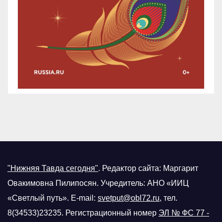
"Нижняя Тавда сегодня"
.
Редактор сайта: Маргарит
Овакимовна Пилипосян. Учредитель: АНО «ИИЦ
«Светлый путь». E-mail:
svetput@obl72.ru
, тел.
8(34533)23235. Регистрационный номер
ЭЛ № ФС 77 -