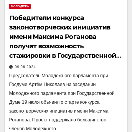
МОЛОДЁЖЬ
Победители конкурса
законотворческих инициатив
имени Максима Роганова
получат возможность
стажировки в Государственной
Думе Российской Федерации
09.08.2024
Председатель Молодежного парламента при
Госдуме Артём Николаев на заседании
Молодежного парламента при Государственной
Думе 19 июля объявил о старте конкурса
законотворческих инициатив имени Максима
Роганова. Проект поддержало большинство
членов Молодежного…