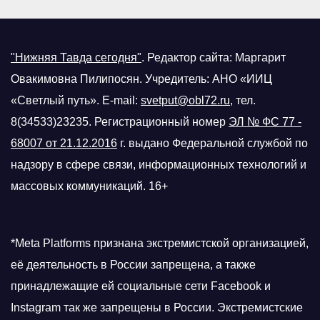
"Нижняя Тавда сегодня"
.
Редактор сайта: Маргарит
Овакимовна Пилипосян. Учредитель: АНО «ИИЦ
«Светлый путь». E-mail:
svetput@obl72.ru
, тел.
8(34533)23235. Регистрационный номер
ЭЛ № ФС 77 -
68007 от 21.12.2016
г.
выдано Федеральной службой по
надзору в сфере связи, информационных технологий и
массовых коммуникаций. 16+
*Meta Platforms признана экстремистской организацией,
её деятельность в России запрещена, а также
принадлежащие ей социальные сети Facebook и
Instagram так же запрещены в России. Экстремистские