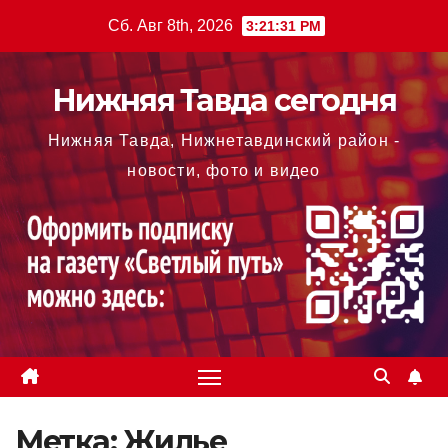
Перейти
Сб. Авг 8th, 2026
3:21:32 PM
к
содержимому
Нижняя Тавда сегодня
Нижняя Тавда, Нижнетавдинский район -
новости, фото и видео
Метка:
Жилье