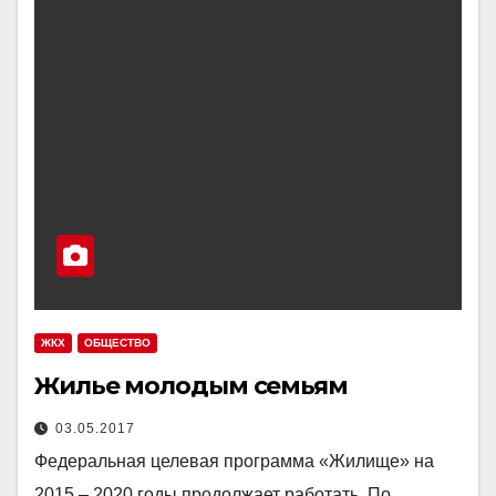
ЖКХ
ОБЩЕСТВО
Жилье молодым семьям
03.05.2017
Федеральная целевая программа «Жилище» на
2015 – 2020 годы продолжает работать. По