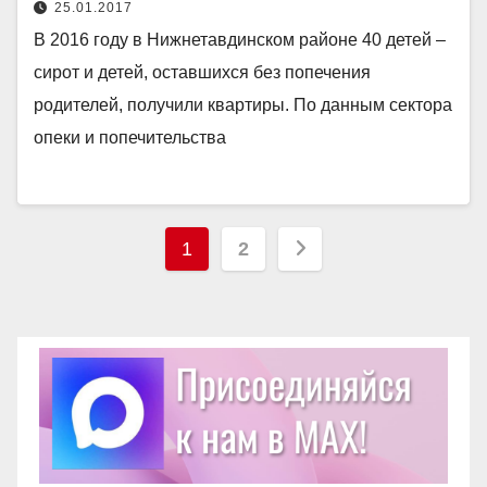
25.01.2017
В 2016 году в Нижнетавдинском районе 40 детей –
сирот и детей, оставшихся без попечения
родителей, получили квартиры. По данным сектора
опеки и попечительства
Пагинация
1
2
записей