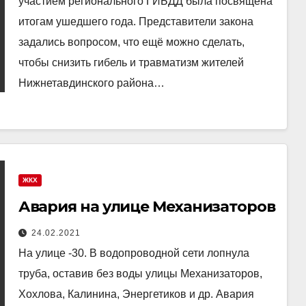
участием регионального ГИБДД была посвящена
итогам ушедшего года. Представители закона
задались вопросом, что ещё можно сделать,
чтобы снизить гибель и травматизм жителей
Нижнетавдинского района…
ЖКХ
Авария на улице Механизаторов
24.02.2021
На улице -30. В водопроводной сети лопнула
труба, оставив без воды улицы Механизаторов,
Хохлова, Калинина, Энергетиков и др. Авария