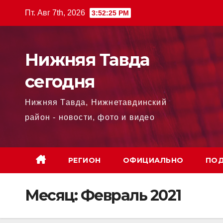
Перейти
Пт. Авг 7th, 2026
3:52:26 PM
к
содержимому
Нижняя Тавда
сегодня
Нижняя Тавда, Нижнетавдинский
район - новости, фото и видео
РЕГИОН
ОФИЦИАЛЬНО
ПОД
Месяц:
Февраль 2021