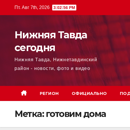
Перейти
Пт. Авг 7th, 2026
3:02:57 PM
к
содержимому
Нижняя Тавда
сегодня
Нижняя Тавда, Нижнетавдинский
район - новости, фото и видео
РЕГИОН
ОФИЦИАЛЬНО
ПОД
Метка:
готовим дома