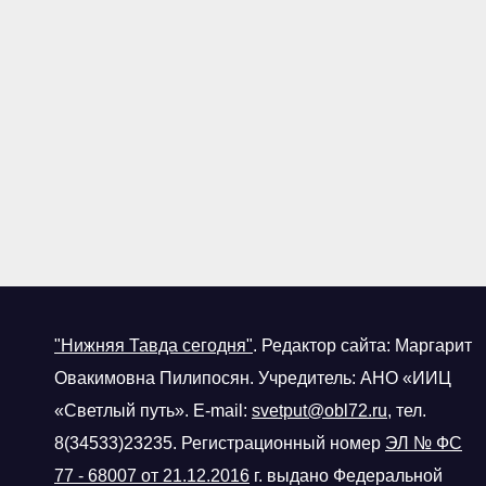
"Нижняя Тавда сегодня"
.
Редактор сайта: Маргарит
Овакимовна Пилипосян. Учредитель: АНО «ИИЦ
«Светлый путь». E-mail:
svetput@obl72.ru
, тел.
8(34533)23235. Регистрационный номер
ЭЛ № ФС
77 - 68007 от 21.12.2016
г.
выдано Федеральной