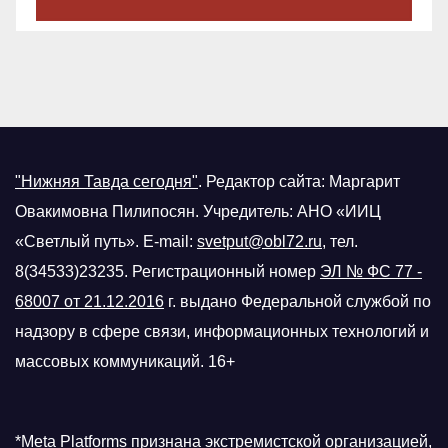
"Нижняя Тавда сегодня"
.
Редактор сайта: Маргарит
Овакимовна Пилипосян. Учредитель: АНО «ИИЦ
«Светлый путь». E-mail:
svetput@obl72.ru
, тел.
8(34533)23235. Регистрационный номер
ЭЛ № ФС 77 -
68007 от 21.12.2016
г.
выдано Федеральной службой по
надзору в сфере связи, информационных технологий и
массовых коммуникаций. 16+
*Meta Platforms признана экстремистской организацией,