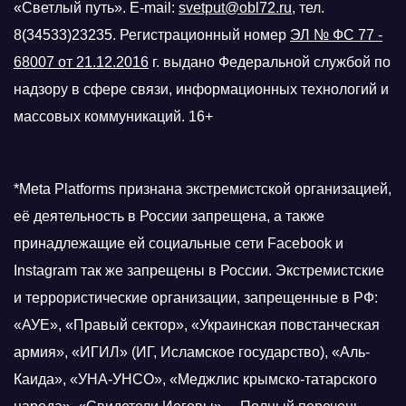
«Светлый путь». E-mail:
svetput@obl72.ru
, тел.
8(34533)23235. Регистрационный номер
ЭЛ № ФС 77 -
68007 от 21.12.2016
г.
выдано Федеральной службой по
надзору в сфере связи, информационных технологий и
массовых коммуникаций. 16+
*Meta Platforms признана экстремистской организацией,
её деятельность в России запрещена, а также
принадлежащие ей социальные сети Facebook и
Instagram так же запрещены в России. Экстремистские
и террористические организации, запрещенные в РФ:
«АУЕ», «Правый сектор», «Украинская повстанческая
армия», «ИГИЛ» (ИГ, Исламское государство), «Аль-
Каида», «УНА-УНСО», «Меджлис крымско-татарского