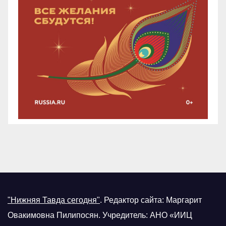
"Нижняя Тавда сегодня"
.
Редактор сайта: Маргарит
Овакимовна Пилипосян. Учредитель: АНО «ИИЦ