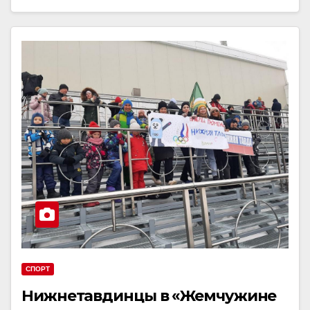
СПОРТ
Нижнетавдинцы в «Жемчужине