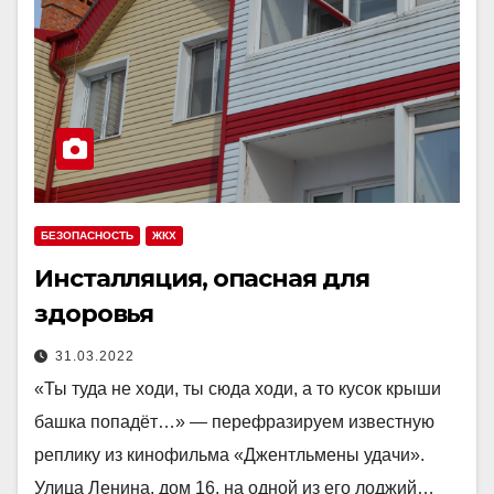
БЕЗОПАСНОСТЬ
ЖКХ
Инсталляция, опасная для
здоровья
31.03.2022
«Ты туда не ходи, ты сюда ходи, а то кусок крыши
башка попадёт…» — перефразируем известную
реплику из кинофильма «Джентльмены удачи».
Улица Ленина, дом 16, на одной из его лоджий…