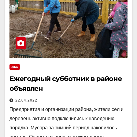
ЖКХ
Ежегодный субботник в районе
объявлен
22.04.2022
Предприятия и организации района, жители сёл и
деревень активно подключились к наведению
порядка. Мусора за зимний период накопилось
немало. Одними из первых к ежегодному