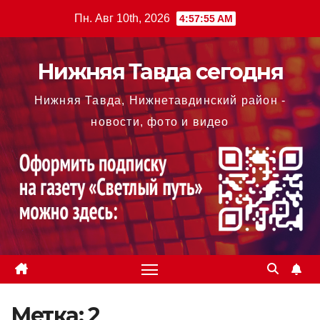
Перейти
Пн. Авг 10th, 2026
4:57:56 AM
к
содержимому
Нижняя Тавда сегодня
Нижняя Тавда, Нижнетавдинский район -
новости, фото и видео
Метка:
2