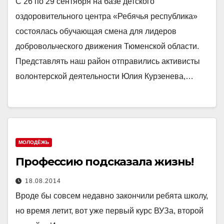
С 26 по 29 сентября на базе детского
оздоровительного центра «Ребячья республика»
состоялась обучающая смена для лидеров
добровольческого движения Тюменской области.
Представлять наш район отправились активисты
волонтерской деятельности Юлия Курзенева,…
МОЛОДЁЖЬ
Профессию подсказала жизнь!
18.08.2014
Вроде бы совсем недавно закончили ребята школу,
но время летит, вот уже первый курс ВУЗа, второй