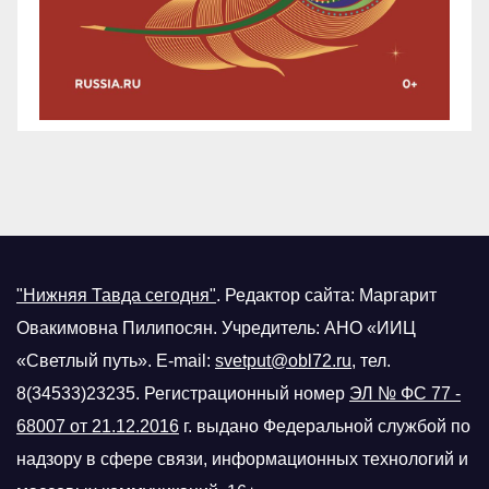
"Нижняя Тавда сегодня"
.
Редактор сайта: Маргарит
Овакимовна Пилипосян. Учредитель: АНО «ИИЦ
«Светлый путь». E-mail:
svetput@obl72.ru
, тел.
8(34533)23235. Регистрационный номер
ЭЛ № ФС 77 -
68007 от 21.12.2016
г.
выдано Федеральной службой по
надзору в сфере связи, информационных технологий и