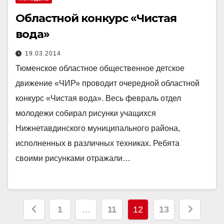
Областной конкурс «Чистая
вода»
19.03.2014
Тюменское областное общественное детское
движение «ЧИР» проводит очередной областной
конкурс «Чистая вода». Весь февраль отдел
молодежи собирал рисунки учащихся
Нижнетавдинского муниципального района,
исполненных в различных техниках. Ребята
своими рисунками отражали…
Пагинация
1
…
11
12
13