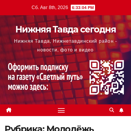
Перейти
Сб. Авг 8th, 2026
6:33:04 PM
к
содержимому
Нижняя Тавда сегодня
Нижняя Тавда, Нижнетавдинский район -
новости, фото и видео
Рубрика:
Молодёжь