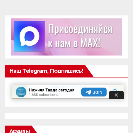
записей
Наш Telegram, Подпишись!
Архивы