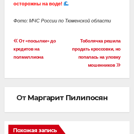
осторожны на воде!
Фото: МЧС России по Тюменской области
Навигация
От «посылки» до
Тоболячка решила
кредитов на
продать кроссовки, но
по
полмиллиона
попалась на уловку
записям
мошенников
От
Маргарит Пилипосян
Похожая запись