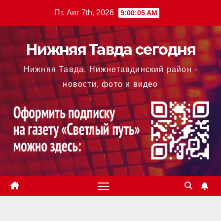
Перейти
Пт. Авг 7th, 2026
9:00:05 AM
к
содержимому
Нижняя Тавда сегодня
Нижняя Тавда, Нижнетавдинский район -
новости, фото и видео