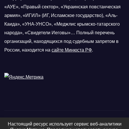
«АУЕ», «Правый сектор», «Украинская повстанческая
армия», «ИГИЛ» (ИГ, Исламское государство), «Аль-
Каида», «УНА-УНСО», «Меджлис крымско-татарского
народа», «Свидетели Иеговы»… Полный перечень
организаций, находящихся под судебным запретом в
России, находится на
сайте Минюста РФ
.
Настоящий ресурс использует сервис веб-аналитики
Нижняя Тавда сегодня