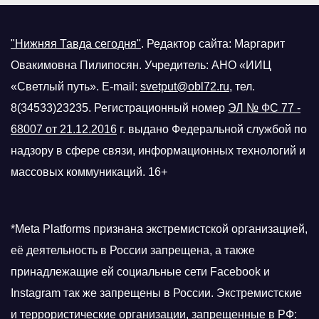
"Нижняя Тавда сегодня"
.
Редактор сайта: Маргарит
Овакимовна Пилипосян. Учредитель: АНО «ИИЦ
«Светлый путь». E-mail:
svetput@obl72.ru
, тел.
8(34533)23235. Регистрационный номер
ЭЛ № ФС 77 -
68007 от 21.12.2016
г.
выдано Федеральной службой по
надзору в сфере связи, информационных технологий и
массовых коммуникаций. 16+
*Meta Platforms признана экстремистской организацией,
её деятельность в России запрещена, а также
принадлежащие ей социальные сети Facebook и
Instagram так же запрещены в России. Экстремистские
и террористические организации, запрещенные в РФ: