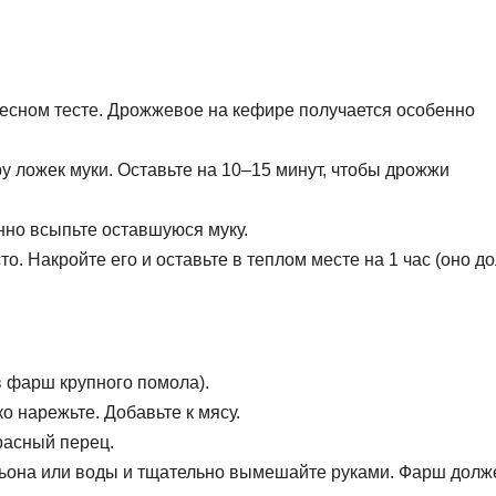
ресном тесте. Дрожжевое на кефире получается особенно
ру ложек муки. Оставьте на 10–15 минут, чтобы дрожжи
енно всыпьте оставшуюся муку.
то. Накройте его и оставьте в теплом месте на 1 час (оно д
в фарш крупного помола).
о нарежьте. Добавьте к мясу.
расный перец.
льона или воды и тщательно вымешайте руками. Фарш долж