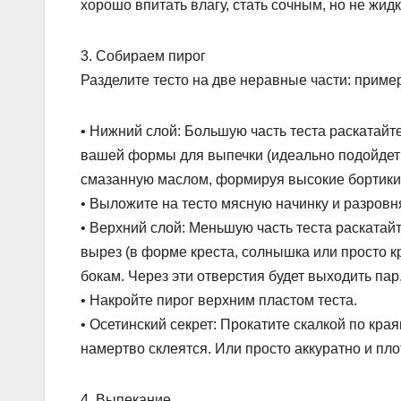
хорошо впитать влагу, стать сочным, но не жид
3. Собираем пирог
Разделите тесто на две неравные части: примерн
• Нижний слой: Большую часть теста раскатайте
вашей формы для выпечки (идеально подойдет 
смазанную маслом, формируя высокие бортики
• Выложите на тесто мясную начинку и разровн
• Верхний слой: Меньшую часть теста раскатай
вырез (в форме креста, солнышка или просто к
бокам. Через эти отверстия будет выходить пар,
• Накройте пирог верхним пластом теста.
• Осетинский секрет: Прокатите скалкой по кр
намертво склеятся. Или просто аккуратно и пло
4. Выпекание