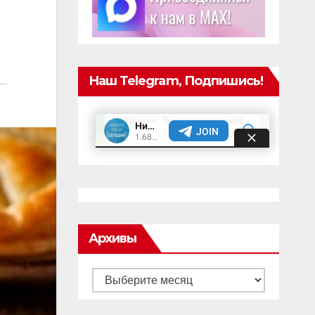
Наш Telegram, Подпишись!
Архивы
Архивы