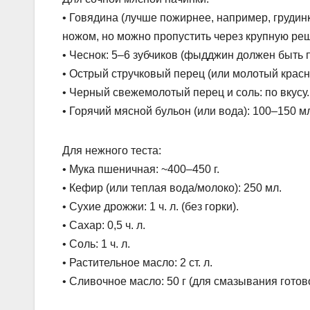
• Говядина (лучше пожирнее, например, грудинк
ножом, но можно пропустить через крупную реш
• Чеснок: 5–6 зубчиков (фыдджин должен быть
• Острый стручковый перец (или молотый красны
• Черный свежемолотый перец и соль: по вкусу.
• Горячий мясной бульон (или вода): 100–150 м
Для нежного теста:
• Мука пшеничная: ~400–450 г.
• Кефир (или теплая вода/молоко): 250 мл.
• Сухие дрожжи: 1 ч. л. (без горки).
• Сахар: 0,5 ч. л.
• Соль: 1 ч. л.
• Растительное масло: 2 ст. л.
• Сливочное масло: 50 г (для смазывания готово