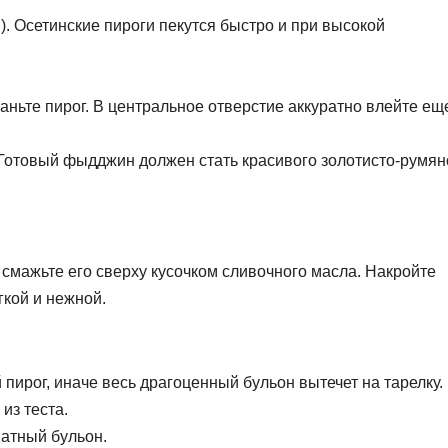
). Осетинские пироги пекутся быстро и при высокой
таньте пирог. В центральное отверстие аккуратно влейте ещ
. Готовый фыдджин должен стать красивого золотисто-румян
о смажьте его сверху кусочком сливочного масла. Накройте
гкой и нежной.
пирог, иначе весь драгоценный бульон вытечет на тарелку.
из теста.
матный бульон.