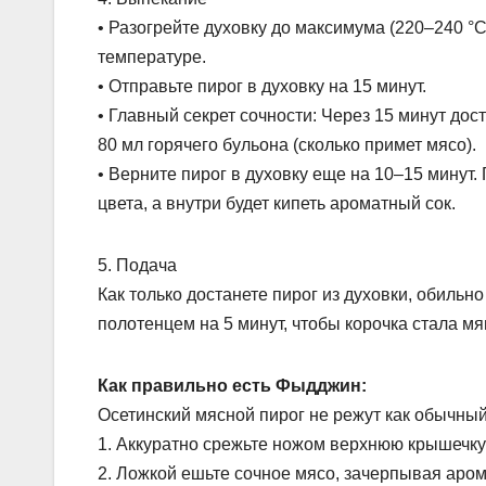
• Разогрейте духовку до максимума (220–240 °C
температуре.
• Отправьте пирог в духовку на 15 минут.
• Главный секрет сочности: Через 15 минут дос
80 мл горячего бульона (сколько примет мясо).
• Верните пирог в духовку еще на 10–15 минут
цвета, а внутри будет кипеть ароматный сок.
5. Подача
Как только достанете пирог из духовки, обильн
полотенцем на 5 минут, чтобы корочка стала мя
Как правильно есть Фыдджин:
Осетинский мясной пирог не режут как обычный 
1. Аккуратно срежьте ножом верхнюю крышечку 
2. Ложкой ешьте сочное мясо, зачерпывая аро