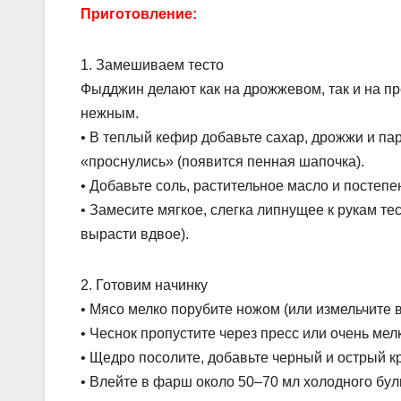
Приготовление:
1. Замешиваем тесто
Фыдджин делают как на дрожжевом, так и на п
нежным.
• В теплый кефир добавьте сахар, дрожжи и па
«проснулись» (появится пенная шапочка).
• Добавьте соль, растительное масло и постеп
• Замесите мягкое, слегка липнущее к рукам тес
вырасти вдвое).
2. Готовим начинку
• Мясо мелко порубите ножом (или измельчите 
• Чеснок пропустите через пресс или очень мелк
• Щедро посолите, добавьте черный и острый к
• Влейте в фарш около 50–70 мл холодного бу