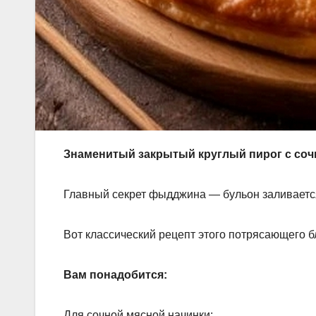
Знаменитый закрытый круглый пирог с сочн
Главный секрет фыдджина — бульон заливается
Вот классический рецепт этого потрясающего б
Вам понадобится:
Для сочной мясной начинки: