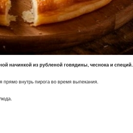
ой начинкой из рубленой говядины, чеснока и специй.
 прямо внутрь пирога во время выпекания.
люда.