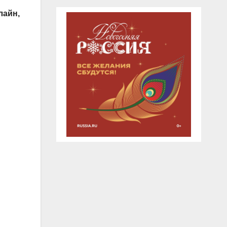
лайн,