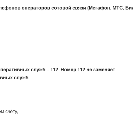
лефонов операторов сотовой связи (Мегафон, МТС, Би
еративных служб – 112. Номер 112 не заменяет
ивных служб
м счёту,