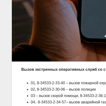
Вызов экстренных оперативных служб со 
01, 8-34533-2-33-40 – вызов пожарной ох
02, 8-34533-2-30-06 – вызов полиции
03 – вызов скорой помощи, 8-34533-2-36-
04, 8-34533-2-34-57– вызов аварийной г