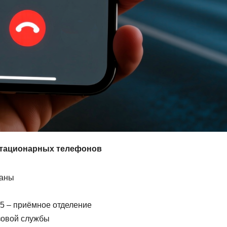
стационарных телефонов
раны
15 – приёмное отделение
азовой службы