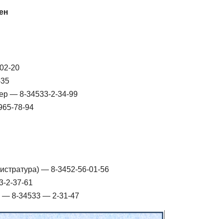
ен
02-20
-35
р — 8-34533-2-34-99
965-78-94
истратура) — 8-3452-56-01-56
3-2-37-61
 — 8-34533 — 2-31-47