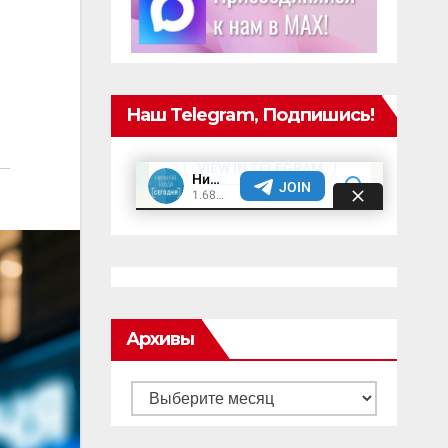
Наш Telegram, Подпишись!
Архивы
Архивы