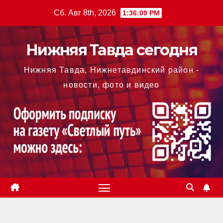
Перейти
Сб. Авг 8th, 2026
1:36:10 PM
к
содержимому
Нижняя Тавда сегодня
Нижняя Тавда, Нижнетавдинский район -
новости, фото и видео