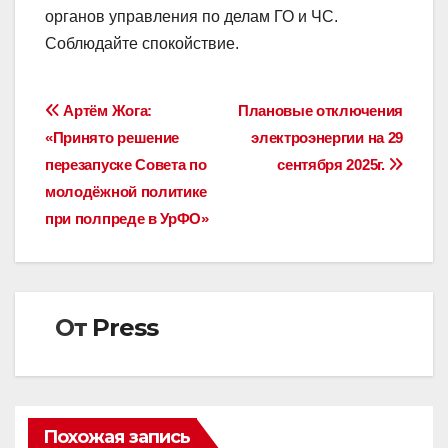
органов управления по делам ГО и ЧС.
Соблюдайте спокойствие.
Навигация
Артём Жога:
Плановые отключения
«Принято решение
электроэнергии на 29
по
перезапуске Совета по
сентября 2025г.
записям
молодёжной политике
при полпреде в УрФО»
От
Press
Похожая запись