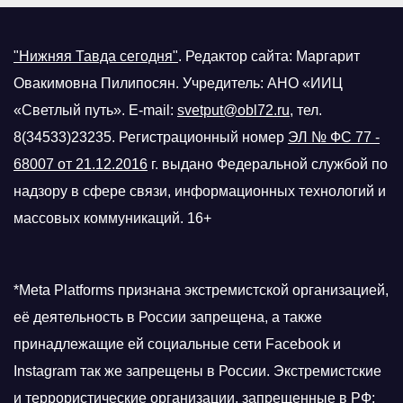
"Нижняя Тавда сегодня"
.
Редактор сайта: Маргарит
Овакимовна Пилипосян. Учредитель: АНО «ИИЦ
«Светлый путь». E-mail:
svetput@obl72.ru
, тел.
8(34533)23235. Регистрационный номер
ЭЛ № ФС 77 -
68007 от 21.12.2016
г.
выдано Федеральной службой по
надзору в сфере связи, информационных технологий и
массовых коммуникаций. 16+
*Meta Platforms признана экстремистской организацией,
её деятельность в России запрещена, а также
принадлежащие ей социальные сети Facebook и
Instagram так же запрещены в России. Экстремистские
и террористические организации, запрещенные в РФ: