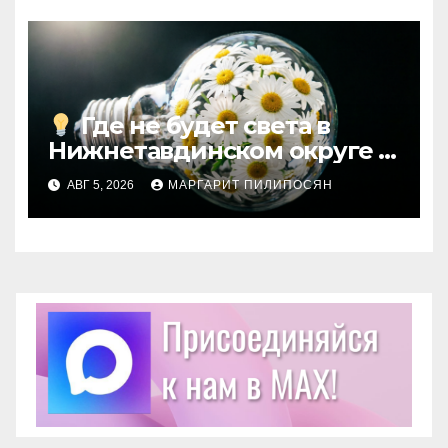
Где не будет света в
Нижнетавдинском округе
АВГ 5, 2026
МАРГАРИТ ПИЛИПОСЯН