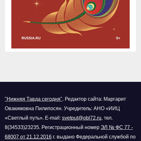
"Нижняя Тавда сегодня"
.
Редактор сайта: Маргарит
Овакимовна Пилипосян. Учредитель: АНО «ИИЦ
«Светлый путь». E-mail:
svetput@obl72.ru
, тел.
8(34533)23235. Регистрационный номер
ЭЛ № ФС 77 -
68007 от 21.12.2016
г.
выдано Федеральной службой по