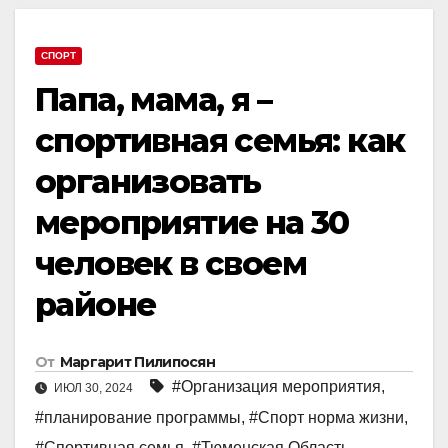
СПОРТ
Папа, мама, я –
спортивная семья: как
организовать
мероприятие на 30
человек в своем
районе
От
Маргарит Пилипосян
#Организация мероприятия
,
ИЮЛ 30, 2024
#планирование программы
,
#Спорт норма жизни
,
#Спортивная семья
,
#Тюменская Область
,