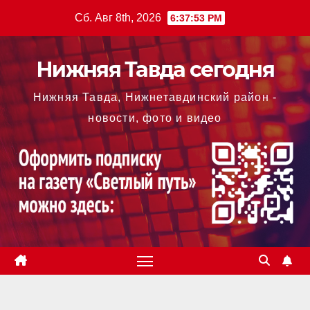
Перейти
Сб. Авг 8th, 2026
6:37:54 PM
к
содержимому
Нижняя Тавда сегодня
Нижняя Тавда, Нижнетавдинский район -
новости, фото и видео