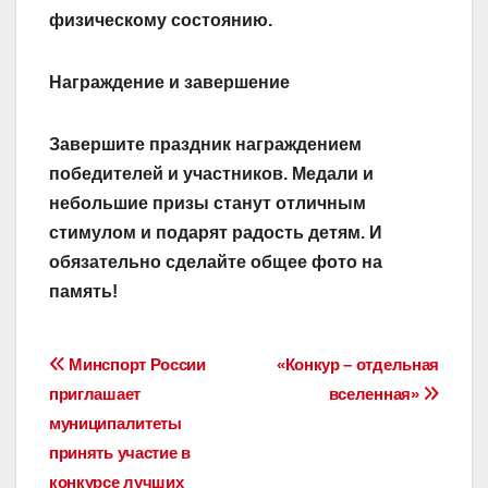
физическому состоянию.
Награждение и завершение
Завершите праздник награждением
победителей и участников. Медали и
небольшие призы станут отличным
стимулом и подарят радость детям. И
обязательно сделайте общее фото на
память!
Навигация
Минспорт России
«Конкур – отдельная
приглашает
вселенная»
по
муниципалитеты
записям
принять участие в
конкурсе лучших