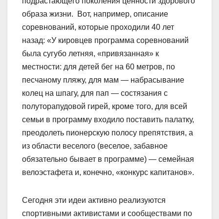
подрастающего поколения ценности здорового
образа жизни. Вот, например, описание
соревнований, которые проходили 40 лет
назад: «У кировцев программа соревнований
была сугубо летняя, «привязанная» к
местности: для детей бег на 60 метров, по
песчаному пляжу, для мам — набрасывание
колец на шпагу, для пап — состязания с
полуторапудовой гирей, кроме того, для всей
семьи в программу входило поставить палатку,
преодолеть пионерскую полосу препятствия, а
из области веселого (веселое, забавное
обязательно бывает в программе) — семейная
велоэстафета и, конечно, «конкурс капитанов».
Сегодня эти идеи активно реализуются
спортивными активистами и сообществами по