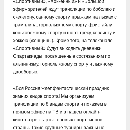
«Спортивный», «Хоккейный» и «Большой
эфир» зрителей ждут трансляции по бобслею и
скелетону, санному спорту, прыжкам на лыжах с
трамплина, горнолыжному спорту, фристайлу,
конькобежному спорту и шорт-треку, керлингу и
хоккею (женщины). Кроме того, на телеканале
«Спортивный» будут выходить дневники
Спартакиады, посвященные состязаниям по
альпинизму, горнолыжному спорту и лыжному
двоеборью.
«Вся Россия ждет фантастический праздник
зимних видов спорта! Мы организуем
трансляции по 8 видам спорта и покажем в
прямом эфире на ТВ и в нашем онлайн-
кинотеатре старты топовых спортсменов
страны. Такие крупные турниры важны не