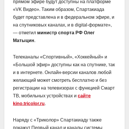
прямом эфире будут доступны на платформе
«VK Видео». Таким образом, Спартакиада
будет представлена и в федеральном эфире, и
на спутниковых каналах, и в digital-формате»,
— отметил
министр спорта РФ Олег
Матыцин
.
Телеканалы «Спортивный», «Хоккейный» и
«Большой эфир» доступны как на спутнике, так
и в интернете. Онлайн-версии каналов любой
желающий может смотреть бесплатно и без
регистрации на телевизорах с функцией Смарт
ТВ, мобильных устройствах и
сайте
kino
.
tricolor
.
ru
.
Наряду с «Триколор» Спартакиаду также
покажут Первый канал и каналы системы