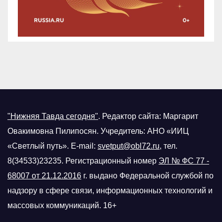
"Нижняя Тавда сегодня"
.
Редактор сайта: Маргарит
Овакимовна Пилипосян. Учредитель: АНО «ИИЦ
«Светлый путь». E-mail:
svetput@obl72.ru
, тел.
8(34533)23235. Регистрационный номер
ЭЛ № ФС 77 -
68007 от 21.12.2016
г.
выдано Федеральной службой по
надзору в сфере связи, информационных технологий и
массовых коммуникаций. 16+