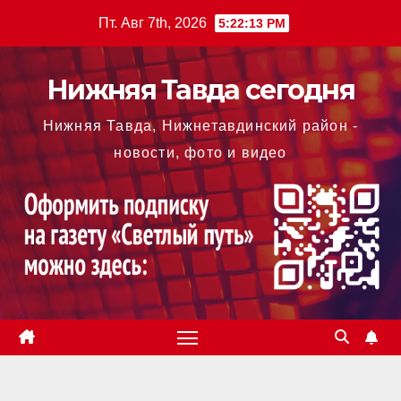
Перейти
Пт. Авг 7th, 2026
5:22:14 PM
к
содержимому
Нижняя Тавда сегодня
Нижняя Тавда, Нижнетавдинский район -
новости, фото и видео