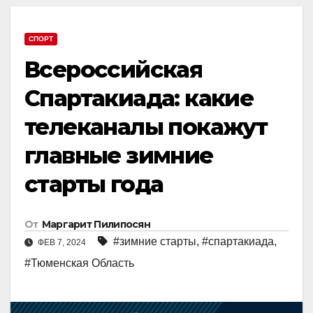
СПОРТ
Всероссийская
Спартакиада: какие
телеканалы покажут
главные зимние
старты года
От
Маргарит Пилипосян
#зимние старты
,
#спартакиада
,
ФЕВ 7, 2024
#Тюменская Область