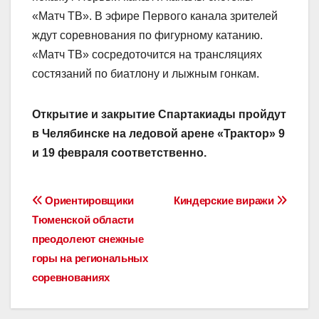
«Матч ТВ». В эфире Первого канала зрителей
ждут соревнования по фигурному катанию.
«Матч ТВ» сосредоточится на трансляциях
состязаний по биатлону и лыжным гонкам.
Открытие и закрытие Спартакиады пройдут
в Челябинске на ледовой арене «Трактор» 9
и 19 февраля соответственно.
Навигация
Ориентировщики
Киндерские виражи
Тюменской области
по
преодолеют снежные
записям
горы на региональных
соревнованиях