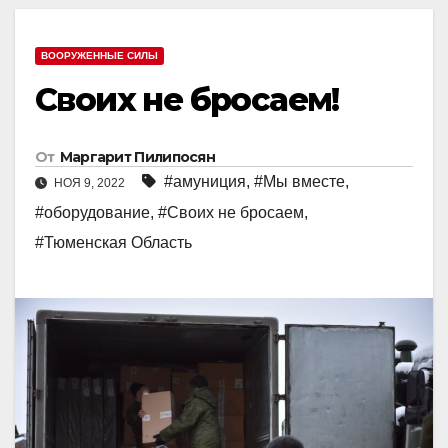
ВООРУЖЕННЫЕ СИЛЫ
Своих не бросаем!
От
Маргарит Пилипосян
#амуниция
,
#Мы вместе
,
НОЯ 9, 2022
#оборудование
,
#Своих не бросаем
,
#Тюменская Область