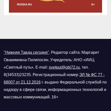
"Нижняя Тавда сегодня"
.
Редактор сайта: Маргарит
Овакимовна Пилипосян. Учредитель: АНО «ИИЦ
«Светлый путь». E-mail:
svetput@obl72.ru
, тел.
8(34533)23235. Регистрационный номер
ЭЛ № ФС 77 -
68007 от 21.12.2016
г.
выдано Федеральной службой по
надзору в сфере связи, информационных технологий и
массовых коммуникаций. 16+