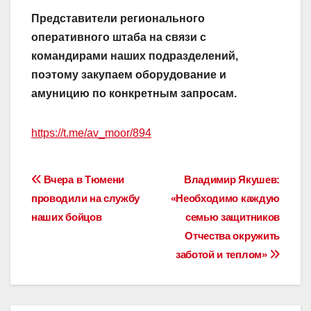
Представители регионального
оперативного штаба на связи с
командирами наших подразделений,
поэтому закупаем оборудование и
амуницию по конкретным запросам.
https://t.me/av_moor/894
Навигация
Вчера в Тюмени
Владимир Якушев:
проводили на службу
«Необходимо каждую
по
наших бойцов
семью защитников
записям
Отчества окружить
заботой и теплом»