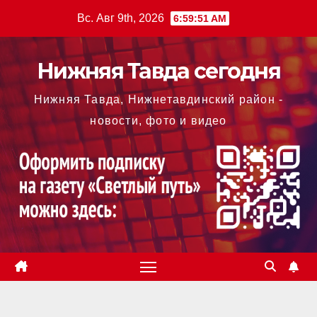
Перейти
Вс. Авг 9th, 2026
6:59:51 AM
к
содержимому
Нижняя Тавда сегодня
Нижняя Тавда, Нижнетавдинский район -
новости, фото и видео