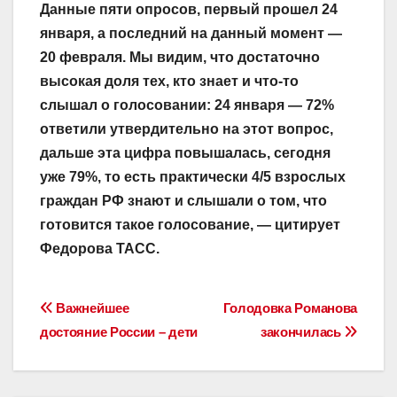
Данные пяти опросов, первый прошел 24
января, а последний на данный момент —
20 февраля. Мы видим, что достаточно
высокая доля тех, кто знает и что-то
слышал о голосовании: 24 января — 72%
ответили утвердительно на этот вопрос,
дальше эта цифра повышалась, сегодня
уже 79%, то есть практически 4/5 взрослых
граждан РФ знают и слышали о том, что
готовится такое голосование,
— цитирует
Федорова ТАСС.
Навигация
Важнейшее
Голодовка Романова
достояние России – дети
закончилась
по
записям