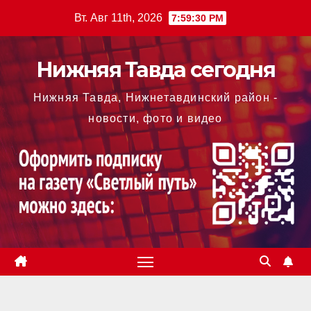
Перейти
Вт. Авг 11th, 2026
7:59:31 PM
к
содержимому
Нижняя Тавда сегодня
Нижняя Тавда, Нижнетавдинский район -
новости, фото и видео