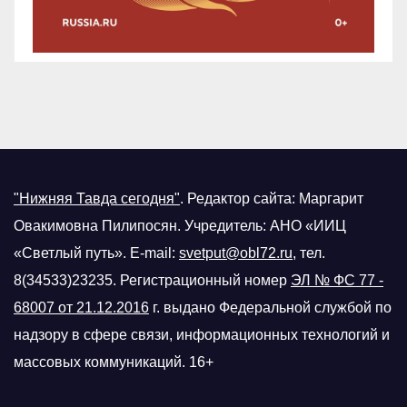
"Нижняя Тавда сегодня"
.
Редактор сайта: Маргарит
Овакимовна Пилипосян. Учредитель: АНО «ИИЦ
«Светлый путь». E-mail:
svetput@obl72.ru
, тел.
8(34533)23235. Регистрационный номер
ЭЛ № ФС 77 -
68007 от 21.12.2016
г.
выдано Федеральной службой по
надзору в сфере связи, информационных технологий и
массовых коммуникаций. 16+