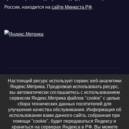
России, находится на
сайте Минюста РФ
.
Настоящий ресурс использует сервис веб-аналитики
Нижняя Тавда сегодня
Яндекс.Метрика. Продолжая использовать ресурс,
вы автоматически соглашаетесь с использованием
Нижняя Тавда, Нижнетавдинский район - новости, фото
сервисом Яндекс.Метрика файлов "cookie" с целью
сбора технических данных посетителей для
и видео
улучшения качества обслуживания. Информация об
использовании вами данного сайта, собранная при
помощи "cookie", будет передаваться Яндексу и
храниться на серверах Яндекса в РФ. Вы можете