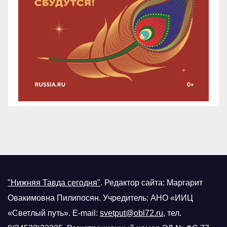
"Нижняя Тавда сегодня"
.
Редактор сайта: Маргарит
Овакимовна Пилипосян. Учредитель: АНО «ИИЦ
«Светлый путь». E-mail:
svetput@obl72.ru
, тел.