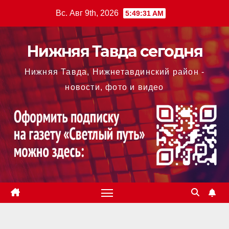
Перейти
Вс. Авг 9th, 2026
5:49:32 AM
к
содержимому
Нижняя Тавда сегодня
Нижняя Тавда, Нижнетавдинский район -
новости, фото и видео