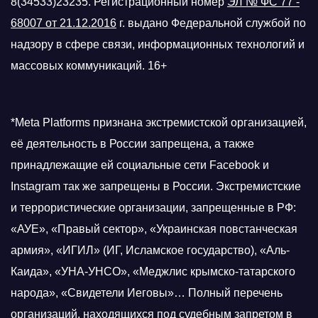
8(34533)23235. Регистрационный номер
ЭЛ № ФС 77 -
68007 от 21.12.2016
г.
выдано Федеральной службой по
надзору в сфере связи, информационных технологий и
массовых коммуникаций. 16+
*Meta Platforms признана экстремистской организацией,
её деятельность в России запрещена, а также
принадлежащие ей социальные сети Facebook и
Instagram так же запрещены в России. Экстремистские
и террористические организации, запрещенные в РФ:
«АУЕ», «Правый сектор», «Украинская повстанческая
армия», «ИГИЛ» (ИГ, Исламское государство), «Аль-
Каида», «УНА-УНСО», «Меджлис крымско-татарского
народа», «Свидетели Иеговы»… Полный перечень
организаций, находящихся под судебным запретом в