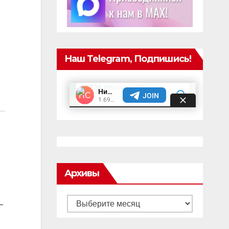
Наш Telegram, Подпишись!
Архивы
Архивы
—