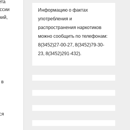
ета
ссии
Информацию о фактах
ний,
употребления и
распространения наркотиков
можно сообщить по телефонам:
8(3452)27-00-27, 8(3452)79-30-
23, 8(3452)291-432).
 в
ся