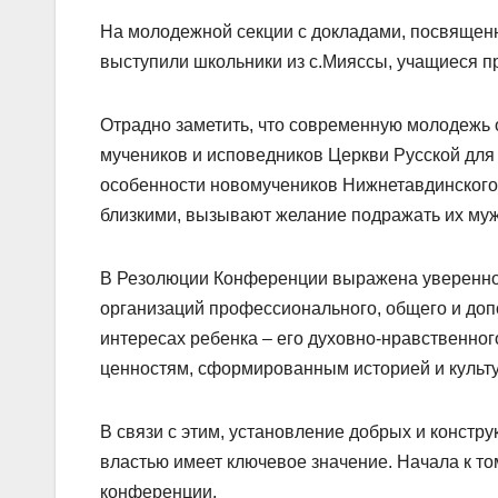
На молодежной секции с докладами, посвящен
выступили школьники из с.Мияссы, учащиеся п
Отрадно заметить, что современную молодежь 
мучеников и исповедников Церкви Русской для 
особенности новомучеников Нижнетавдинского 
близкими, вызывают желание подражать их муже
В Резолюции Конференции выражена увереннос
организаций профессионального, общего и до
интересах ребенка – его духовно-нравственно
ценностям, сформированным историей и культу
В связи с этим, установление добрых и конст
властью имеет ключевое значение. Начала к 
конференции.