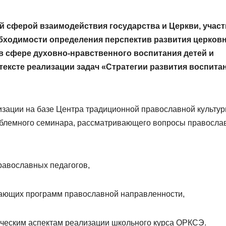
й сферой взаимодействия государства и Церкви, учас
обходимости
определения перспектив развития церковн
 сфере духовно-нравственного воспитания детей и
ексте реализации задач «Стратегии развития воспита
зации на базе Центра традиционной православной культу
блемного семинара, рассматривающего вопросы правосла
авославных педагогов,
ающих программ православной направленности,
ическим аспектам реализации школьного курса ОРКСЭ.