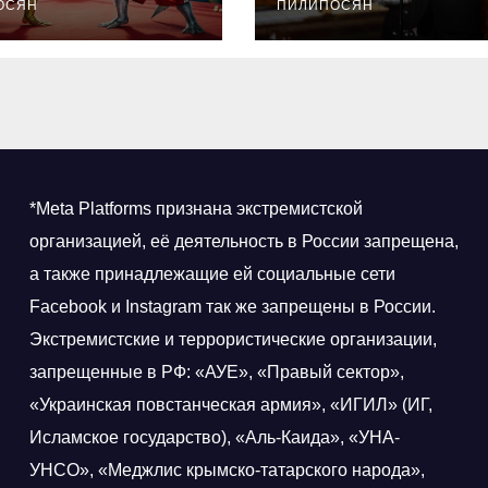
ОСЯН
награду
ПИЛИПОСЯН
Знание.Преми
*Meta Platforms признана экстремистской
организацией, её деятельность в России запрещена,
а также принадлежащие ей социальные сети
Facebook и Instagram так же запрещены в России.
Экстремистские и террористические организации,
запрещенные в РФ: «АУЕ», «Правый сектор»,
«Украинская повстанческая армия», «ИГИЛ» (ИГ,
Исламское государство), «Аль-Каида», «УНА-
УНСО», «Меджлис крымско-татарского народа»,