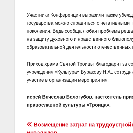
Участники Конференции выразили также убежде
государства можно справиться с негативными
поколения. Ведь сообща любая проблема реша
на защиту духовного и нравственного благопол
образовательной деятельности отечественных 
Приход храма Святой Троицы благодарит за с
учреждения «Культура» Буракову Н.А., сотруд
участие в организации мероприятия.
иерей Вячеслав Белогубов, настоятель при
православной культуры «Троица».
Навигация
Возмещение затрат на трудоустрой
инвалидов