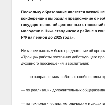
Поскольку образование является важнейше
конференции выразили предложение о не
государственно-общественных отношений в
молодежи в Нижнетавдинском районе в конт
РФ на период до 2025 года».
Не менее важным было предложение об органи
«Троица» работы постоянно действующего про
духовного просвещения и воспитания:
— по направлениям работы с сообществом пр
— по реализации дополнительных общеразвив
— по технологическим, методическим и дидакт