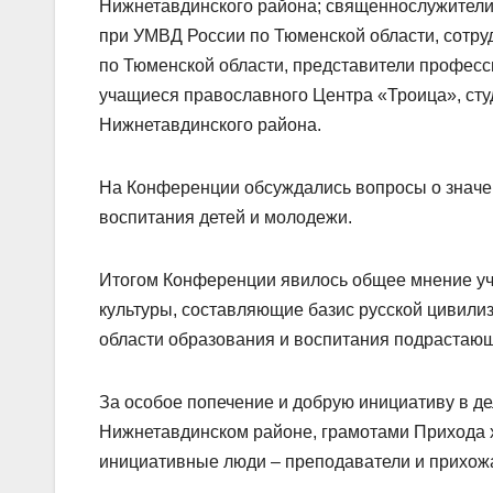
Нижнетавдинского района; священнослужители
при УМВД России по Тюменской области, сотр
по Тюменской области, представители професс
учащиеся православного Центра «Троица», ст
Нижнетавдинского района.
На Конференции обсуждались вопросы о значе
воспитания детей и молодежи.
Итогом Конференции явилось общее мнение уча
культуры, составляющие базис русской цивили
области образования и воспитания подрастающ
За особое попечение и добрую инициативу в де
Нижнетавдинском районе, грамотами Прихода
инициативные люди – преподаватели и прихож