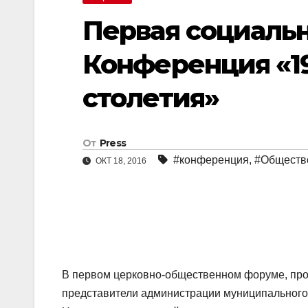
Первая социаль
Конференция «19
столетия»
От
Press
#конференция
,
#Обществ
ОКТ 18, 2016
В первом церковно-общественном форуме, про
представители администрации муниципального