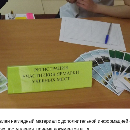
влен наглядный материал с дополнительной информацией 
ях поступления, приеме документов и т.д.