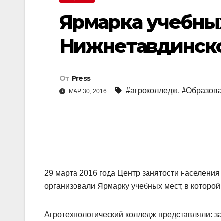
Ярмарка учебных
Нижнетавдинск
От
Press
#агроколледж
,
#Образов
МАР 30, 2016
29 марта 2016 года Центр занятости населени
организовали Ярмарку учебных мест, в которой
Агротехнологический колледж представляли: 