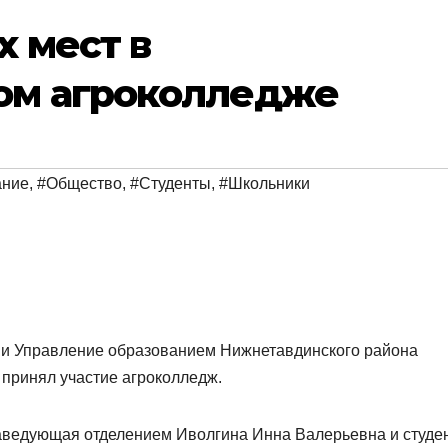
 мест в
ом агроколледже
ание
,
#Общество
,
#Студенты
,
#Школьники
я и Управление образованием Нижнетавдинского района
 принял участие агроколледж.
заведующая отделением Иволгина Инна Валерьевна и студе