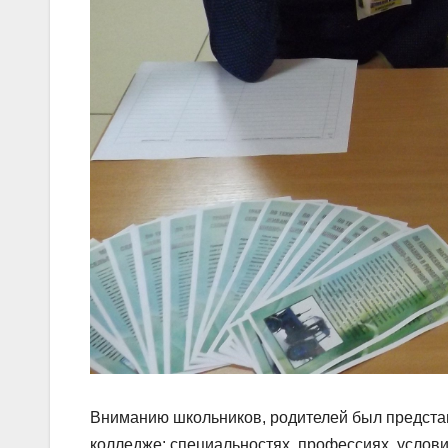
Вниманию школьников, родителей был предста
колледже: специальностях, профессиях, услови