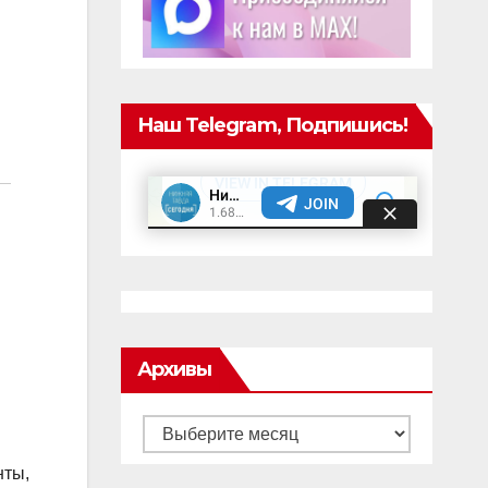
Наш Telegram, Подпишись!
Архивы
Архивы
нты,