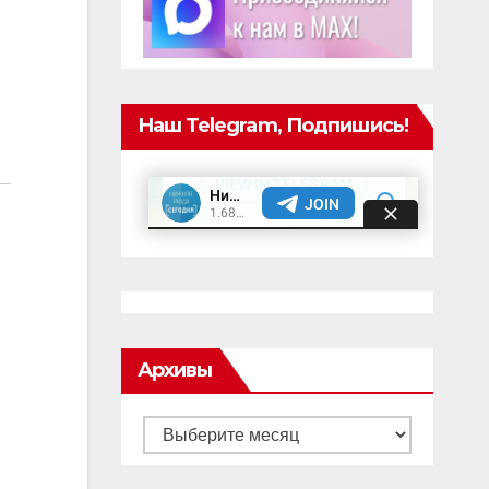
Наш Telegram, Подпишись!
Архивы
Архивы