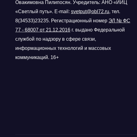
Овакимовна Пилипосян. Учредитель: АНО «ИИЦ
«Светлый путь». E-mail:
svetput@obl72.ru
, тел.
8(34533)23235. Регистрационный номер
ЭЛ № ФС
77 - 68007 от 21.12.2016
г.
выдано Федеральной
службой по надзору в сфере связи,
информационных технологий и массовых
коммуникаций. 16+