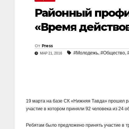
Районный проф
«Время действов
От
Press
#Молодежь
,
#Общество
,
МАР 21, 2016
19 марта на базе СК «Нижняя Тавда» прошел 
участие в котором приняли 92 человека
из 24 о
Ребятам было предложено принять участие в т