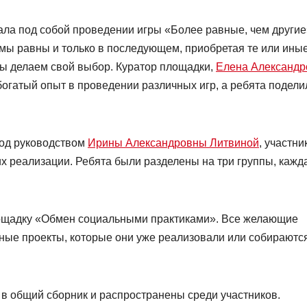
ла под собой проведении игры «Более равные, чем другие
 мы равны и только в последующем, приобретая те или ины
ы делаем свой выбор. Куратор площадки,
Елена Александр
богатый опыт в проведении различных игр, а ребята подели
под руководством
Ирины Александровны Литвиной
, участни
 реализации. Ребята были разделены на три группы, кажд
ощадку «Обмен социальными практиками». Все желающие
сные проекты, которые они уже реализовали или собираютс
в общий сборник и распространены среди участников.