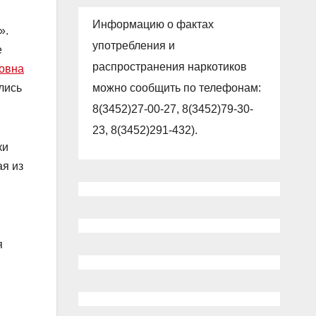
Информацию о фактах
».
употребления и
е
распространения наркотиков
овна
можно сообщить по телефонам:
лись
8(3452)27-00-27, 8(3452)79-30-
23, 8(3452)291-432).
ки
ая из
я