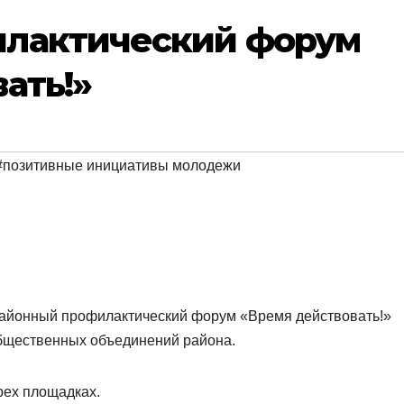
илактический форум
ать!»
#позитивные инициативы молодежи
районный профилактический форум «Время действовать!»
бщественных объединений района.
рех площадках.