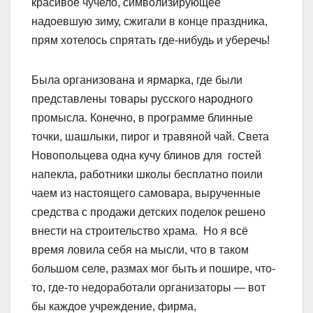
красивое чучело, символизирующее
надоевшую зиму, сжигали в конце праздника,
прям хотелось спрятать где-нибудь и уберечь!
Была организована и ярмарка, где были
представлены товары русского народного
промысла. Конечно, в программе блинные
точки, шашлыки, пирог и травяной чай. Света
Новопольцева одна кучу блинов для гостей
напекла, работники школы бесплатно поили
чаем из настоящего самовара, вырученные
средства с продажи детских поделок решено
внести на строительство храма. Но я всё
время ловила себя на мысли, что в таком
большом селе, размах мог быть и пошире, что-
то, где-то недоработали организаторы — вот
бы каждое учреждение, фирма,