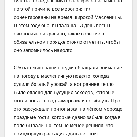
гулять с понедельника по воскресенье. Именно
по этой причине все мероприятия
ориентированы на время широкой Масленицы.
В этом году она выпала на 13 день весны:
символично и красиво, такое событие в
обязательном порядке стоило отметить, чтобы
оно запомнилось надолго.
Обязательно наши предки обращали внимание
на погоду в масленичную неделю: холода
сулили богатый урожай, а вот раннее тепло
было опасно для будущих всходов, которые
могли попасть под заморозки и погибнуть. Про
это рассуждали притопывая на лёгком морозце
праздные гости, которые давно забыли когда в
поле бывали, но, тем не менее решили, что
помидорную рассаду садить не стоит