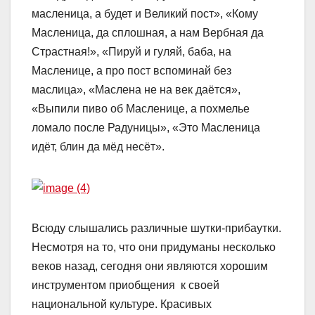
масленица, а будет и Великий пост», «Кому
Масленица, да сплошная, а нам Вербная да
Страстная!», «Пируй и гуляй, баба, на
Масленице, а про пост вспоминай без
маслица», «Маслена не на век даётся»,
«Выпили пиво об Масленице, а похмелье
ломало после Радуницы», «Это Масленица
идёт, блин да мёд несёт».
Всюду слышались различные шутки-прибаутки.
Несмотря на то, что они придуманы несколько
веков назад, сегодня они являются хорошим
инструментом приобщения к своей
национальной культуре. Красивых