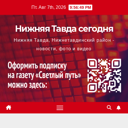
Перейти
Пт. Авг 7th, 2026
9:56:50 PM
к
содержимому
Нижняя Тавда сегодня
Нижняя Тавда, Нижнетавдинский район -
новости, фото и видео