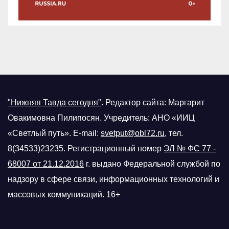
"Нижняя Тавда сегодня"
.
Редактор сайта: Маргарит
Овакимовна Пилипосян. Учредитель: АНО «ИИЦ
«Светлый путь». E-mail:
svetput@obl72.ru
, тел.
8(34533)23235. Регистрационный номер
ЭЛ № ФС 77 -
68007 от 21.12.2016
г.
выдано Федеральной службой по
надзору в сфере связи, информационных технологий и
массовых коммуникаций. 16+