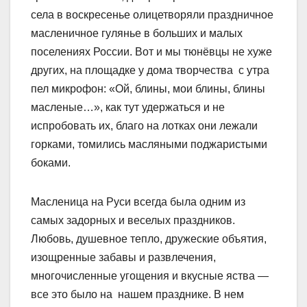
села в воскресенье
олицетворяли праздничное
масленичное гулянье в больших и малых
поселениях России. Вот и мы тюнёвцы не хуже
других, на площадке у дома творчества с утра
пел микрофон: «Ой, блины, мои блины, блины
масленые…», как тут удержаться и не
испробовать их, благо на лотках они лежали
горками, томились масляными поджаристыми
боками.
Масленица на Руси всегда была одним из
самых задорных и веселых праздников.
Любовь, душевное тепло, дружеские объятия,
изощренные забавы и развлечения,
многочисленные угощения и вкусные яства —
все это было на нашем празднике. В нем