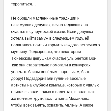
торопиться…
Не обошли масленичные традиции и
незамужних девушек, вечно гадающих на
счастье в супружеской жизни. Если девушка
хотела выйти замуж в следующем году, ей
полагалось поить и кормить каждого встречного
мужчину. Подозреваю, что некоторым
Тюнёвским девушкам счастье улыбнётся! Вон
как они старательно помогали в конкурсах
уплетать блины весёлым паренькам, быть
добру! Подзадоривали гулянье весёлые
артисты на клубном крыльце, которые с удалью
приплясывали прямо в валенках, в валенках
же волчком крутилась Татьяна Михайлова,
чтобы всех занять, охватить, увлечь. А какое