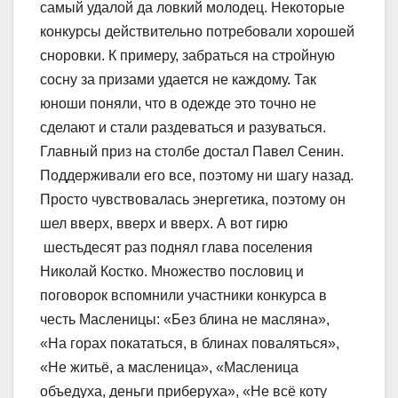
самый удалой да ловкий молодец. Некоторые
конкурсы действительно потребовали хорошей
сноровки. К примеру, забраться на стройную
сосну за призами удается не каждому. Так
юноши поняли, что в одежде это точно не
сделают и стали раздеваться и разуваться.
Главный приз на столбе достал Павел Сенин.
Поддерживали его все, поэтому ни шагу назад.
Просто чувствовалась энергетика, поэтому он
шел вверх, вверх и вверх. А вот гирю
шестьдесят раз поднял глава поселения
Николай Костко. Множество пословиц и
поговорок вспомнили участники конкурса в
честь Масленицы: «Без блина не масляна»,
«На горах покататься, в блинах поваляться»,
«Не житьё, а масленица», «Масленица
объедуха, деньги приберуха», «Не всё коту