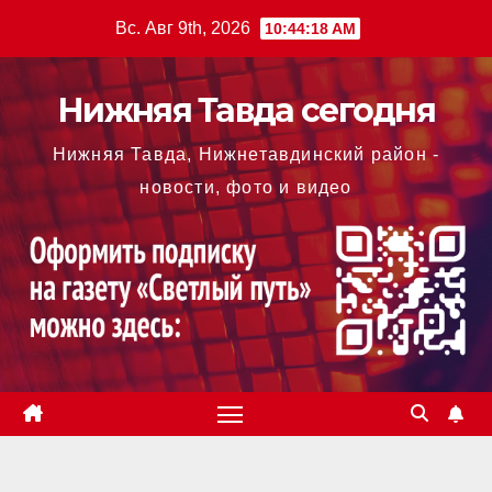
Перейти
Вс. Авг 9th, 2026
10:44:18 AM
к
содержимому
Нижняя Тавда сегодня
Нижняя Тавда, Нижнетавдинский район -
новости, фото и видео