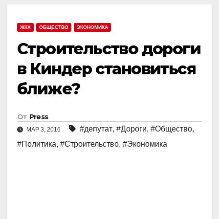
ЖКХ
ОБЩЕСТВО
ЭКОНОМИКА
Строительство дороги
в Киндер становиться
ближе?
От
Press
#депутат
,
#Дороги
,
#Общество
,
МАР 3, 2016
#Политика
,
#Строительство
,
#Экономика