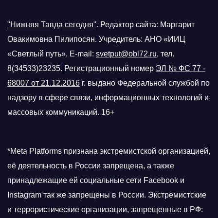
"Нижняя Тавда сегодня"
.
Редактор сайта: Маргарит
Овакимовна Пилипосян. Учредитель: АНО «ИИЦ
«Светлый путь». E-mail:
svetput@obl72.ru
, тел.
8(34533)23235. Регистрационный номер
ЭЛ № ФС 77 -
68007 от 21.12.2016
г.
выдано Федеральной службой по
надзору в сфере связи, информационных технологий и
массовых коммуникаций. 16+
*Meta Platforms признана экстремистской организацией,
её деятельность в России запрещена, а также
принадлежащие ей социальные сети Facebook и
Instagram так же запрещены в России. Экстремистские
и террористические организации, запрещенные в РФ: