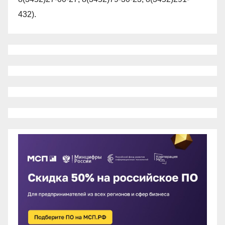
432).