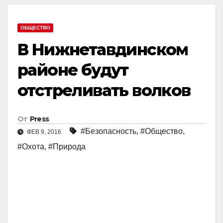
ОБЩЕСТВО
В Нижнетавдинском
районе будут
отстреливать волков
От
Press
#Безопасность
,
#Общество
,
ФЕВ 9, 2016
#Охота
,
#Природа