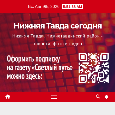
Перейти
Вс. Авг 9th, 2026
5:51:39 AM
к
содержимому
Нижняя Тавда сегодня
Нижняя Тавда, Нижнетавдинский район -
новости, фото и видео