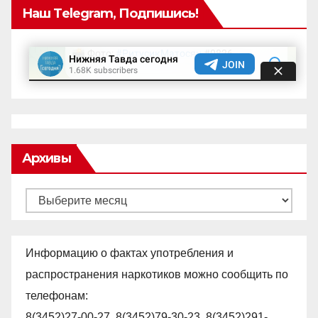
Наш Telegram, Подпишись!
Архивы
Архивы
Информацию о фактах употребления и
распространения наркотиков можно сообщить по
телефонам:
8(3452)27-00-27, 8(3452)79-30-23, 8(3452)291-