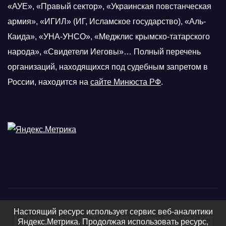
«АУЕ», «Правый сектор», «Украинская повстанческая
армия», «ИГИЛ» (ИГ, Исламское государство), «Аль-
Каида», «УНА-УНСО», «Меджлис крымско-татарского
народа», «Свидетели Иеговы»… Полный перечень
организаций, находящихся под судебным запретом в
России, находится на
сайте Минюста РФ
.
Настоящий ресурс использует сервис веб-аналитики
Нижняя Тавда сегодня
Яндекс.Метрика. Продолжая использовать ресурс,