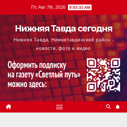
Перейти
Пт. Авг 7th, 2026
9:03:31 AM
к
содержимому
Нижняя Тавда сегодня
Нижняя Тавда, Нижнетавдинский район -
новости, фото и видео