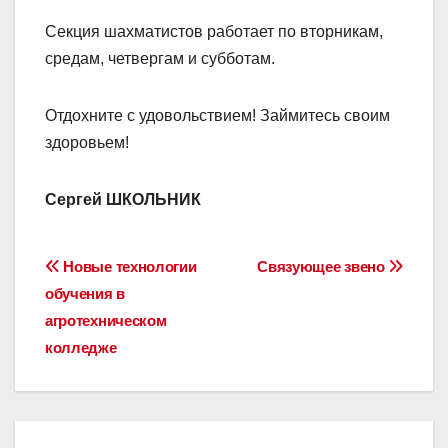
Секция шахматистов работает по вторникам,
средам, четвергам и субботам.
Отдохните с удовольствием! Займитесь своим
здоровьем!
Сергей ШКОЛЬНИК
Навигация
Новые технологии
Связующее звено
обучения в
по
агротехническом
записям
колледже