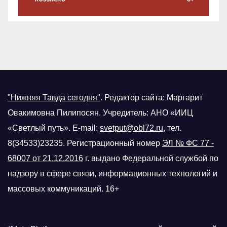
"Нижняя Тавда сегодня"
.
Редактор сайта: Маргарит
Овакимовна Пилипосян. Учредитель: АНО «ИИЦ
«Светлый путь». E-mail:
svetput@obl72.ru
, тел.
8(34533)23235. Регистрационный номер
ЭЛ № ФС 77 -
68007 от 21.12.2016
г.
выдано Федеральной службой по
надзору в сфере связи, информационных технологий и
массовых коммуникаций. 16+