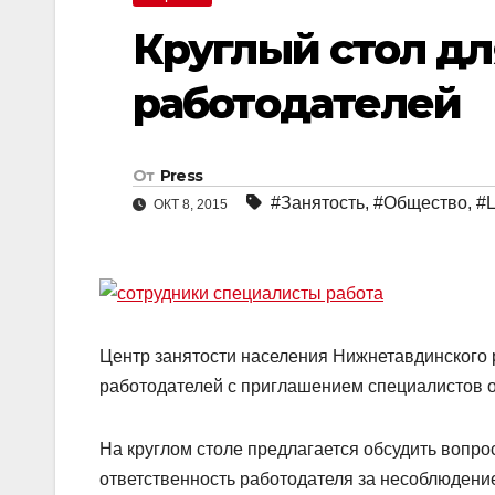
Круглый стол д
работодателей
От
Press
#Занятость
,
#Общество
,
#
ОКТ 8, 2015
Центр занятости населения Нижнетавдинского р
работодателей с приглашением специалистов 
На круглом столе предлагается обсудить вопро
ответственность работодателя за несоблюдение