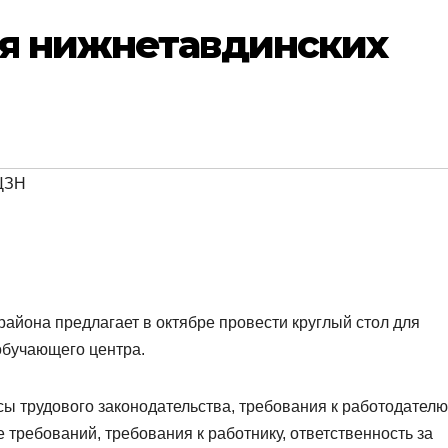
ля нижнетавдинских
ЦЗН
айона предлагает в октябре провести круглый стол для
обучающего центра.
сы трудового законодательства, требования к работодателю
 требований, требования к работнику, ответственность за