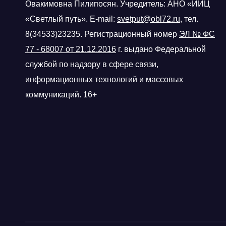
Овакимовна Пилипосян. Учредитель: АНО «ИИЦ
«Светлый путь». E-mail:
svetput@obl72.ru
, тел.
8(34533)23235. Регистрационный номер
ЭЛ № ФС
77 - 68007 от 21.12.2016
г.
выдано Федеральной
службой по надзору в сфере связи,
информационных технологий и массовых
коммуникаций. 16+