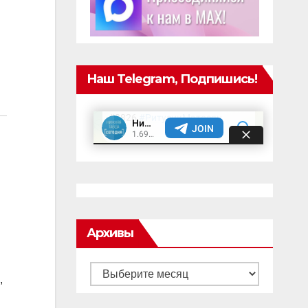
Наш Telegram, Подпишись!
Архивы
Архивы
,