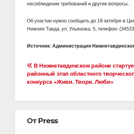
несоблюдение требований и другие вопросы.
Об участии нужно сообщить до 19 октября в Це
Нижняя Тавда, ул. Ульянова, 5, телефон: (34533
Источник: Администрация Нижнетавдинско
Навигация
В Нижнетавдинском районе стартуе
районный этап областного творческо
по
конкурса «Живи. Твори. Люби»
записям
От
Press