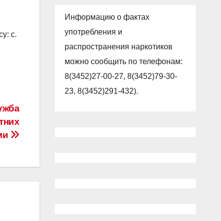
Информацию о фактах
употребления и
у: с.
распространения наркотиков
можно сообщить по телефонам:
8(3452)27-00-27, 8(3452)79-30-
23, 8(3452)291-432).
ужба
тних
ми