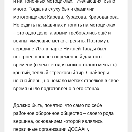
и на гоночных мотоциклах. Желающих было
много. Тогда на слуху были фамилии
мотогонщиков: Карева, Курасова, Криводанова.
Но ездить на машинах и гонять на мотоциклах
– это одно дело, а армии требовались ещё и
воины, умеющие метко стрелять. Поэтому в
середине 70-х в парке Нижней Тавды был
построен вполне современный для того
времени (о чём сегодня можно только мечтать)
крытый, тёплый стрелковый тир. Снайперы –
не снайперы, но немало метких стрелков в своё
время было подготовлено в его стенах.
Должно быть, понятно, что само по себе
районное оборонное общество – своего рода
вершина, основанием которой являлись
первичные организации ДОСААФ,