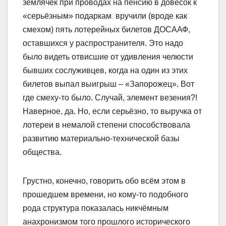
землячек при проводах на пенсию в довесок к
«серьёзным» подаркам вручили (вроде как
смехом) пять лотерейных билетов ДОСААФ,
оставшихся у распространителя. Это надо
было видеть отвисшие от удивления челюсти
бывших сослуживцев, когда на один из этих
билетов выпал выигрыш – «Запорожец». Вот
где смеху-то было. Случай, элемент везения?!
Наверное, да. Но, если серьёзно, то выручка от
лотереи в немалой степени способствовала
развитию материально-технической базы
общества.
Грустно, конечно, говорить обо всём этом в
прошедшем времени, но кому-то подобного
рода структура показалась никчёмным
анахронизмом того прошлого исторического