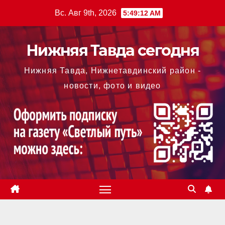
Перейти
Вс. Авг 9th, 2026
5:49:14 AM
к
содержимому
Нижняя Тавда сегодня
Нижняя Тавда, Нижнетавдинский район -
новости, фото и видео