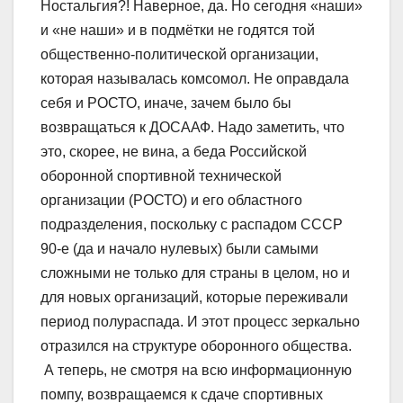
Ностальгия?! Наверное, да. Но сегодня «наши»
и «не наши» и в подмётки не годятся той
общественно-политической организации,
которая называлась комсомол. Не оправдала
себя и РОСТО, иначе, зачем было бы
возвращаться к ДОСААФ. Надо заметить, что
это, скорее, не вина, а беда Российской
оборонной спортивной технической
организации (РОСТО) и его областного
подразделения, поскольку с распадом СССР
90-е (да и начало нулевых) были самыми
сложными не только для страны в целом, но и
для новых организаций, которые переживали
период полураспада. И этот процесс зеркально
отразился на структуре оборонного общества.
А теперь, не смотря на всю информационную
помпу, возвращаемся к сдаче спортивных