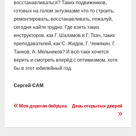
восстанавливаться? Таких подвижников,
готовых на голом энтузиазме что-то строить,
ремонтировать, восстанавливать, пожалуй,
сегодня найти трудно. Где взять таких
инструкторов, как Г. Шаламов и Г. Ткач, таких
преподавателей, как С. Жидов, Г. Чемякин, Г.
Танков, А. Мельников? И всё-таки хочется
верить и смотреть вперёд с оптимизмом, хотя
бы в этот юбилейный год.
Сергей САМ
Навигация
Моя дорогая бабушка
День открытых дверей
по
записям