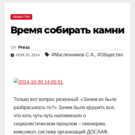
ОБЩЕСТВО
Время собирать камни
От
Press
#Масленников С.А.
,
#Общество
НОЯ 20, 2014
Только вот вопрос резонный: «Зачем их было
разбрасывать-то?» Зачем было крушить всё,
что хоть чуть-чуть напоминало о
социалистическом прошлом – пионерию,
комсомол, систему организаций ДОСААФ,