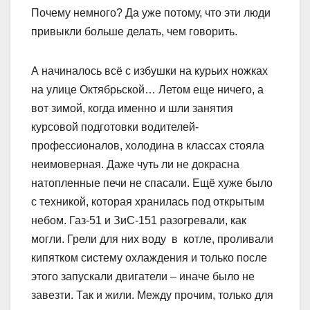
Почему немного? Да уже потому, что эти люди
привыкли больше делать, чем говорить.
А начиналось всё с избушки на курьих ножках
на улице Октябрьской… Летом еще ничего, а
вот зимой, когда именно и шли занятия
курсовой подготовки водителей-
профессионалов, холодина в классах стояла
неимоверная. Даже чуть ли не докрасна
натопленные печи не спасали. Ещё хуже было
с техникой, которая хранилась под открытым
небом. Газ-51 и ЗиС-151 разогревали, как
могли. Грели для них воду в котле, проливали
кипятком систему охлаждения и только после
этого запускали двигатели – иначе было не
завезти. Так и жили. Между прочим, только для