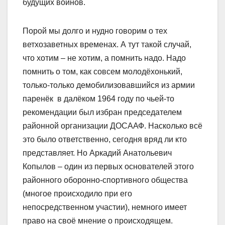
будущих воинов.
Порой мы долго и нудно говорим о тех
ветхозаветных временах. А тут такой случай,
что хотим – не хотим, а помнить надо. Надо
помнить о том, как совсем молодёхонький,
только-только демобилизовавшийся из армии
паренёк в далёком 1964 году по чьей-то
рекомендации был избран председателем
районной организации ДОСААФ. Насколько всё
это было ответственно, сегодня вряд ли кто
представляет. Но Аркадий Анатольевич
Копылов – один из первых основателей этого
районного оборонно-спортивного общества
(многое происходило при его
непосредственном участии), немного имеет
право на своё мнение о происходящем.