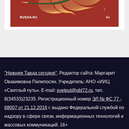
"Нижняя Тавда сегодня"
.
Редактор сайта: Маргарит
Овакимовна Пилипосян. Учредитель: АНО «ИИЦ
«Светлый путь». E-mail:
svetput@obl72.ru
, тел.
8(34533)23235. Регистрационный номер
ЭЛ № ФС 77 -
68007 от 21.12.2016
г.
выдано Федеральной службой по
надзору в сфере связи, информационных технологий и
массовых коммуникаций. 16+