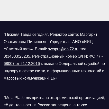
"Нижняя Тавда сегодня"
.
Редактор сайта: Маргарит
Овакимовна Пилипосян. Учредитель: АНО «ИИЦ
«Светлый путь». E-mail:
svetput@obl72.ru
, тел.
8(34533)23235. Регистрационный номер
ЭЛ № ФС 77 -
68007 от 21.12.2016
г.
выдано Федеральной службой по
надзору в сфере связи, информационных технологий и
массовых коммуникаций. 16+
*Meta Platforms признана экстремистской организацией,
её деятельность в России запрещена, а также