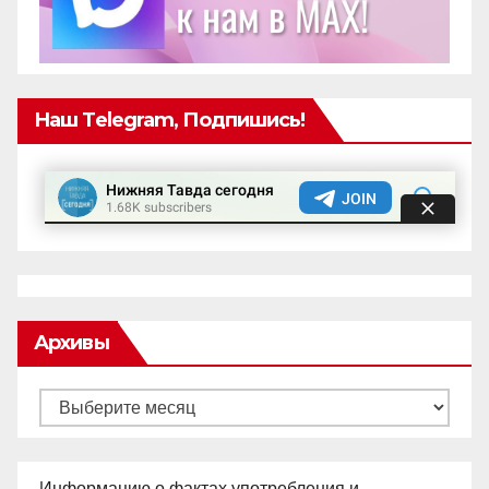
Наш Telegram, Подпишись!
Архивы
Архивы
Информацию о фактах употребления и