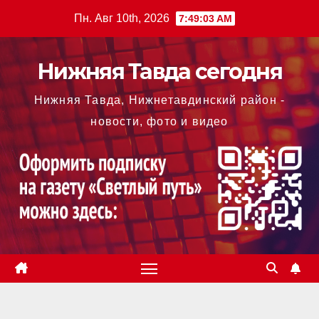
Перейти
Пн. Авг 10th, 2026
7:49:03 AM
к
содержимому
Нижняя Тавда сегодня
Нижняя Тавда, Нижнетавдинский район -
новости, фото и видео