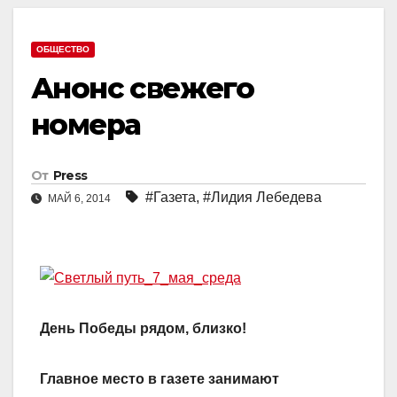
ОБЩЕСТВО
Анонс свежего
номера
От
Press
#Газета
,
#Лидия Лебедева
МАЙ 6, 2014
День Победы рядом, близко!
Главное место в газете занимают