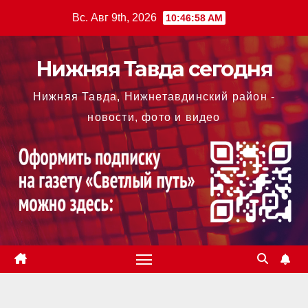
Перейти
Вс. Авг 9th, 2026
10:46:59 AM
к
содержимому
Нижняя Тавда сегодня
Нижняя Тавда, Нижнетавдинский район -
новости, фото и видео