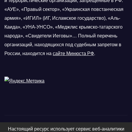
и террористические организации, запрещенные в РФ:
«АУЕ», «Правый сектор», «Украинская повстанческая
армия», «ИГИЛ» (ИГ, Исламское государство), «Аль-
Каида», «УНА-УНСО», «Меджлис крымско-татарского
народа», «Свидетели Иеговы»… Полный перечень
организаций, находящихся под судебным запретом в
России, находится на
сайте Минюста РФ
.
Настоящий ресурс использует сервис веб-аналитики