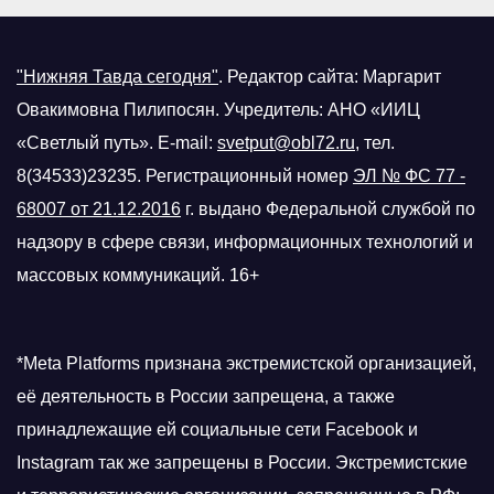
"Нижняя Тавда сегодня"
.
Редактор сайта: Маргарит
Овакимовна Пилипосян. Учредитель: АНО «ИИЦ
«Светлый путь». E-mail:
svetput@obl72.ru
, тел.
8(34533)23235. Регистрационный номер
ЭЛ № ФС 77 -
68007 от 21.12.2016
г.
выдано Федеральной службой по
надзору в сфере связи, информационных технологий и
массовых коммуникаций. 16+
*Meta Platforms признана экстремистской организацией,
её деятельность в России запрещена, а также
принадлежащие ей социальные сети Facebook и
Instagram так же запрещены в России. Экстремистские