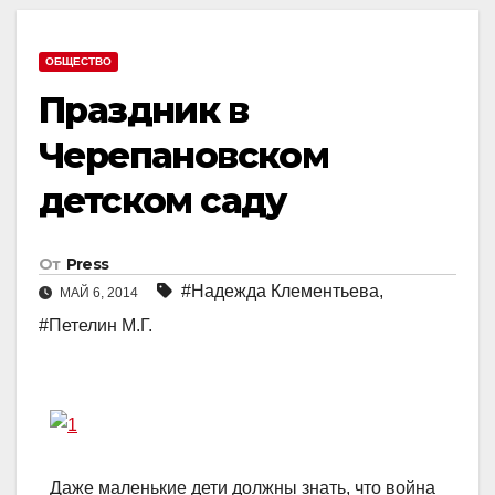
ОБЩЕСТВО
Праздник в
Черепановском
детском саду
От
Press
#Надежда Клементьева
,
МАЙ 6, 2014
#Петелин М.Г.
Даже маленькие дети должны знать, что война