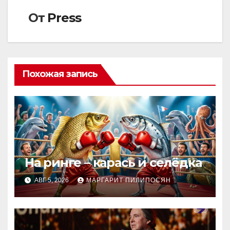
От
Press
Похожая запись
На ринге – карась и селёдка
АВГ 5, 2026
МАРГАРИТ ПИЛИПОСЯН