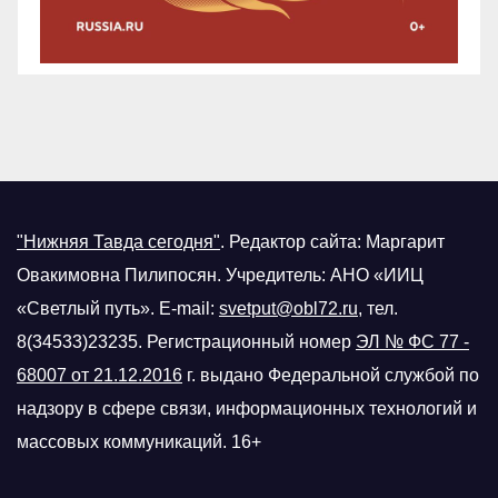
"Нижняя Тавда сегодня"
.
Редактор сайта: Маргарит
Овакимовна Пилипосян. Учредитель: АНО «ИИЦ
«Светлый путь». E-mail:
svetput@obl72.ru
, тел.
8(34533)23235. Регистрационный номер
ЭЛ № ФС 77 -
68007 от 21.12.2016
г.
выдано Федеральной службой по
надзору в сфере связи, информационных технологий и
массовых коммуникаций. 16+