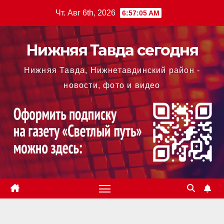
Перейти
Чт. Авг 6th, 2026
6:57:06 AM
к
содержимому
Нижняя Тавда сегодня
Нижняя Тавда, Нижнетавдинский район -
новости, фото и видео