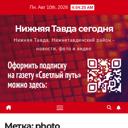
Перейти
Пн. Авг 10th, 2026
4:04:26 AM
к
содержимому
Нижняя Тавда сегодня
Нижняя Тавда, Нижнетавдинский район -
новости, фото и видео
Метка:
photo