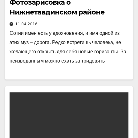
Фотозарисовка о
Нижнетавдинском районе
11.04.2016
Сотни имен есть у вдохновения, и имя одной из
этих муз – дорога. Редко встретишь человека, не
желающего открыть для себя новые горизонты. За
неизведанным можно ехать за тридевять