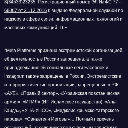
8(34533)23235. Регистрационный номер
ЭЛ № ФС 77 -
68007 от 21.12.2016
г.
выдано Федеральной службой по
надзору в сфере связи, информационных технологий и
массовых коммуникаций. 16+
*Meta Platforms признана экстремистской организацией,
её деятельность в России запрещена, а также
принадлежащие ей социальные сети Facebook и
Instagram так же запрещены в России. Экстремистские
и террористические организации, запрещенные в РФ:
«АУЕ», «Правый сектор», «Украинская повстанческая
армия», «ИГИЛ» (ИГ, Исламское государство), «Аль-
Каида», «УНА-УНСО», «Меджлис крымско-татарского
народа», «Свидетели Иеговы»… Полный перечень
организаций, находящихся под судебным запретом в