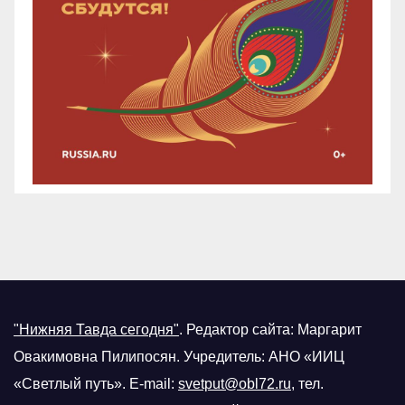
"Нижняя Тавда сегодня"
.
Редактор сайта: Маргарит
Овакимовна Пилипосян. Учредитель: АНО «ИИЦ
«Светлый путь». E-mail:
svetput@obl72.ru
, тел.