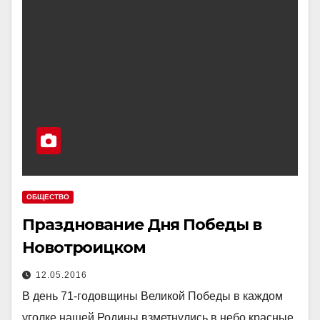
ОБЩЕСТВО
Празднование Дня Победы в
Новотроицком
12.05.2016
В день 71-годовщины Великой Победы в каждом
уголке нашей Родины взметнулись в небо красные