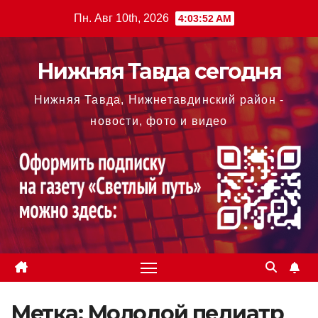
Перейти
Пн. Авг 10th, 2026
4:03:53 AM
к
содержимому
Нижняя Тавда сегодня
Нижняя Тавда, Нижнетавдинский район -
новости, фото и видео
Метка:
Молодой педиатр