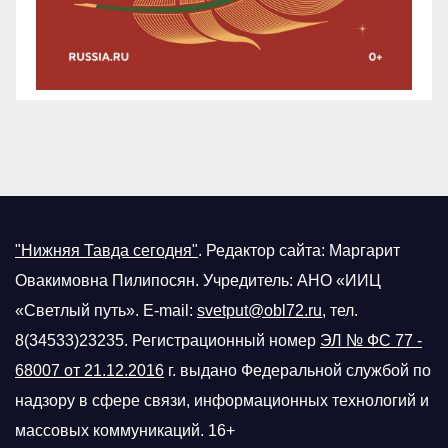
"Нижняя Тавда сегодня"
.
Редактор сайта: Маргарит
Овакимовна Пилипосян. Учредитель: АНО «ИИЦ
«Светлый путь». E-mail:
svetput@obl72.ru
, тел.
8(34533)23235. Регистрационный номер
ЭЛ № ФС 77 -
68007 от 21.12.2016
г.
выдано Федеральной службой по
надзору в сфере связи, информационных технологий и
массовых коммуникаций. 16+